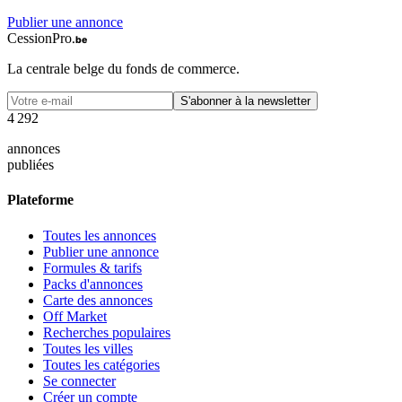
Publier une annonce
CessionPro
.be
La centrale belge du fonds de commerce.
S'abonner à la newsletter
4
2
9
2
annonces
publiées
Plateforme
Toutes les annonces
Publier une annonce
Formules & tarifs
Packs d'annonces
Carte des annonces
Off Market
Recherches populaires
Toutes les villes
Toutes les catégories
Se connecter
Créer un compte