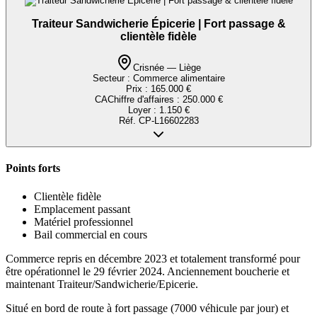
Traiteur Sandwicherie Épicerie | Fort passage &
clientèle fidèle
Crisnée — Liège
Secteur :
Commerce alimentaire
Prix :
165.000 €
CA
Chiffre d'affaires
:
250.000 €
Loyer :
1.150 €
Réf.
CP-L16602283
Points forts
Clientèle fidèle
Emplacement passant
Matériel professionnel
Bail commercial en cours
Commerce repris en décembre 2023 et totalement transformé pour
être opérationnel le 29 février 2024. Anciennement boucherie et
maintenant Traiteur/Sandwicherie/Epicerie.
Situé en bord de route à fort passage (7000 véhicule par jour) et