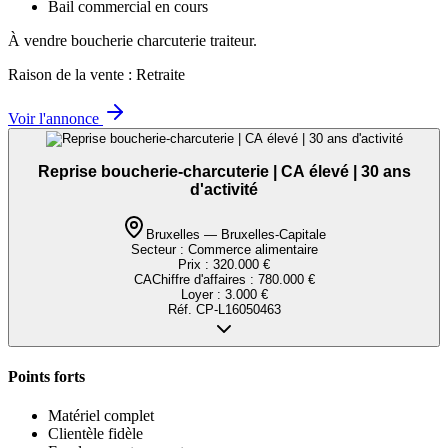
Bail commercial en cours
À vendre boucherie charcuterie traiteur.
Raison de la vente : Retraite
Voir l'annonce
Reprise boucherie-charcuterie | CA élevé | 30 ans
d'activité
Bruxelles — Bruxelles-Capitale
Secteur :
Commerce alimentaire
Prix :
320.000 €
CA
Chiffre d'affaires
:
780.000 €
Loyer :
3.000 €
Réf.
CP-L16050463
Points forts
Matériel complet
Clientèle fidèle