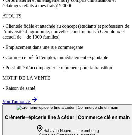
• Gros matériel et aménagements (y compris climatisation et
éclairages refaits à mes frais)15 000€
ATOUTS
• Clientèle fidèle et attachée au concept (étudiants et professeurs de
l’université d’agronomie, nouvelles constructions à Gembloux et
accueil de + de 1000 familles)
• Emplacement dans une rue commerçante
• Commerce prêt à l’emploi, immédiatement exploitable
• Possibilité d’accompagner le repreneur pour la transition.
MOTIF DE LA VENTE
• Raison de santé
Voir l'annonce
Crèmerie–épicerie fine à céder | Commerce clé en main
Habay-la-Neuve — Luxembourg