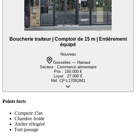
Boucherie traiteur | Comptoir de 15 m | Entièrement
équipé
Nouveau
Gosselies — Hainaut
Secteur :
Commerce alimentaire
Prix :
150.000 €
Loyer :
27.000 €
Réf.
CP-L17091841
Points forts
Comptoir 15m
Chambre froide
Atelier réfrigéré
Fort passage