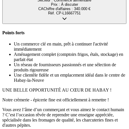
Secteur :
Commerce alimentaire
Prix :
À discuter
CA
Chiffre d'affaires
:
340.000 €
Réf.
CP-L16667751
Points forts
Un commerce clé en main, prêt à continuer l'activité
immédiatement
Aménagement complet (comptoirs frigos, étals, stockage) en
parfait état
Un réseau de fournisseurs passionnés et une sélection de
produits rigoureuse
Une clientèle fidèle et un emplacement idéal dans le centre de
Habay-la-Neuve
UNE BELLE OPPORTUNITÉ AU CŒUR DE HABAY !
Notre crèmerie - épicerie fine est officiellement à remettre !
Vous avez l’âme d’un commerçant et vous aimez le contact humain
? C’est l’occasion rêvée de reprendre une enseigne appréciée,
spécialisée dans les fromages de qualité, les charcuteries fines et
d'autres pépites.