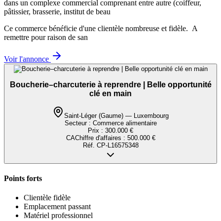
dans un complexe commercial comprenant entre autre (coiffeur,
pâtissier, brasserie, institut de beau
Ce commerce bénéficie d'une clientèle nombreuse et fidèle. A
remettre pour raison de san
Voir l'annonce
Boucherie–charcuterie à reprendre | Belle opportunité
clé en main
Saint-Léger (Gaume) — Luxembourg
Secteur :
Commerce alimentaire
Prix :
300.000 €
CA
Chiffre d'affaires
:
500.000 €
Réf.
CP-L16575348
Points forts
Clientèle fidèle
Emplacement passant
Matériel professionnel