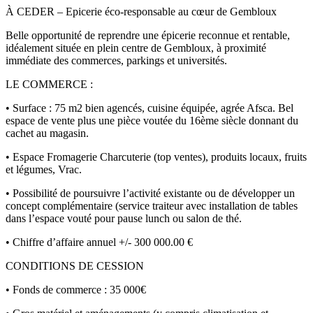
À CEDER – Epicerie éco-responsable au cœur de Gembloux
Belle opportunité de reprendre une épicerie reconnue et rentable,
idéalement située en plein centre de Gembloux, à proximité
immédiate des commerces, parkings et universités.
LE COMMERCE :
• Surface : 75 m2 bien agencés, cuisine équipée, agrée Afsca. Bel
espace de vente plus une pièce voutée du 16ème siècle donnant du
cachet au magasin.
• Espace Fromagerie Charcuterie (top ventes), produits locaux, fruits
et légumes, Vrac.
• Possibilité de poursuivre l’activité existante ou de développer un
concept complémentaire (service traiteur avec installation de tables
dans l’espace vouté pour pause lunch ou salon de thé.
• Chiffre d’affaire annuel +/- 300 000.00 €
CONDITIONS DE CESSION
• Fonds de commerce : 35 000€