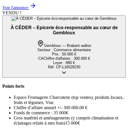
Voir l'annonce
VENDU !
À CÉDER – Epicerie éco-responsable au cœur de
Gembloux
Gembloux — Brabant wallon
Secteur :
Commerce alimentaire
Prix :
50.000 €
CA
Chiffre d'affaires
:
300.000 €
Loyer :
890 €
Réf.
CP-L16528230
Points forts
Espace Fromagerie Charcuterie (top ventes), produits locaux,
fruits et légumes, Vrac
Chiffre d’affaire annuel +/- 300 000.00 €
Fonds de commerce : 35 000€
Gros matériel et aménagements (y compris climatisation et
éclairages refaits à mes frais)15 000€