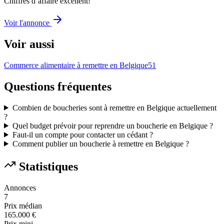
Chiffres d’affaire excellent!
Voir l'annonce
Voir aussi
Commerce alimentaire à remettre en Belgique
51
Questions fréquentes
Combien de boucheries sont à remettre en Belgique actuellement
?
Quel budget prévoir pour reprendre un boucherie en Belgique ?
Faut-il un compte pour contacter un cédant ?
Comment publier un boucherie à remettre en Belgique ?
Statistiques
Annonces
7
Prix médian
165.000 €
Prix mini