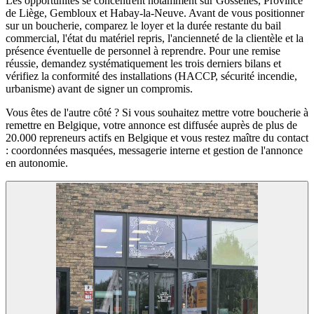
Les opportunités se concentrent notamment sur Gosselies, Province
de Liège, Gembloux et Habay-la-Neuve. Avant de vous positionner
sur un boucherie, comparez le loyer et la durée restante du bail
commercial, l'état du matériel repris, l'ancienneté de la clientèle et la
présence éventuelle de personnel à reprendre. Pour une remise
réussie, demandez systématiquement les trois derniers bilans et
vérifiez la conformité des installations (HACCP, sécurité incendie,
urbanisme) avant de signer un compromis.
Vous êtes de l'autre côté ? Si vous souhaitez mettre votre boucherie à
remettre en Belgique, votre annonce est diffusée auprès de plus de
20.000 repreneurs actifs en Belgique et vous restez maître du contact
: coordonnées masquées, messagerie interne et gestion de l'annonce
en autonomie.