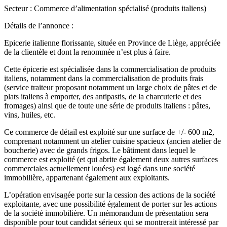
Secteur : Commerce d’alimentation spécialisé (produits italiens)
Détails de l’annonce :
Epicerie italienne florissante, située en Province de Liège, appréciée
de la clientèle et dont la renommée n’est plus à faire.
Cette épicerie est spécialisée dans la commercialisation de produits
italiens, notamment dans la commercialisation de produits frais
(service traiteur proposant notamment un large choix de pâtes et de
plats italiens à emporter, des antipastis, de la charcuterie et des
fromages) ainsi que de toute une série de produits italiens : pâtes,
vins, huiles, etc.
Ce commerce de détail est exploité sur une surface de +/- 600 m2,
comprenant notamment un atelier cuisine spacieux (ancien atelier de
boucherie) avec de grands frigos. Le bâtiment dans lequel le
commerce est exploité (et qui abrite également deux autres surfaces
commerciales actuellement louées) est logé dans une société
immobilière, appartenant également aux exploitants.
L’opération envisagée porte sur la cession des actions de la société
exploitante, avec une possibilité également de porter sur les actions
de la société immobilière. Un mémorandum de présentation sera
disponible pour tout candidat sérieux qui se montrerait intéressé par