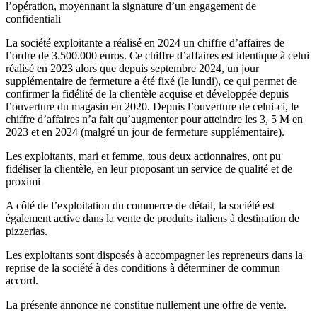
l’opération, moyennant la signature d’un engagement de
confidentiali
La société exploitante a réalisé en 2024 un chiffre d’affaires de
l’ordre de 3.500.000 euros. Ce chiffre d’affaires est identique à celui
réalisé en 2023 alors que depuis septembre 2024, un jour
supplémentaire de fermeture a été fixé (le lundi), ce qui permet de
confirmer la fidélité de la clientèle acquise et développée depuis
l’ouverture du magasin en 2020. Depuis l’ouverture de celui-ci, le
chiffre d’affaires n’a fait qu’augmenter pour atteindre les 3, 5 M en
2023 et en 2024 (malgré un jour de fermeture supplémentaire).
Les exploitants, mari et femme, tous deux actionnaires, ont pu
fidéliser la clientèle, en leur proposant un service de qualité et de
proximi
A côté de l’exploitation du commerce de détail, la société est
également active dans la vente de produits italiens à destination de
pizzerias.
Les exploitants sont disposés à accompagner les repreneurs dans la
reprise de la société à des conditions à déterminer de commun
accord.
La présente annonce ne constitue nullement une offre de vente.