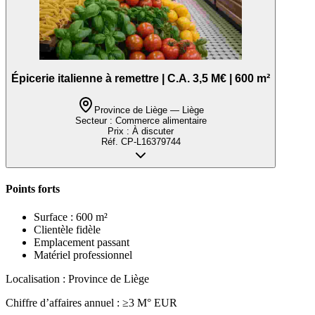
Épicerie italienne à remettre | C.A. 3,5 M€ | 600 m²
Province de Liège — Liège
Secteur :
Commerce alimentaire
Prix :
À discuter
Réf.
CP-L16379744
Points forts
Surface : 600 m²
Clientèle fidèle
Emplacement passant
Matériel professionnel
Localisation : Province de Liège
Chiffre d’affaires annuel : ≥3 M° EUR