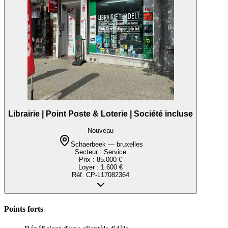
Librairie | Point Poste & Loterie | Société incluse
Nouveau
Schaerbeek — bruxelles
Secteur :
Service
Prix :
85.000 €
Loyer :
1.600 €
Réf.
CP-L17082364
Points forts