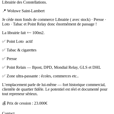
Librairie des Constellations.
📍 Woluwe Saint-Lambert
Je cède mon fonds de commerce Librairie ( avec stock) · Presse ·
Loto · Tabac et Point Relay donc énormément de passage !
La librairie fait +~ 100m2.
✅ Point Loto actif
✅ Tabac & cigarettes
✅ Presse
✅ Point Relais — Bpost, DPD, Mondial Relay, GLS et DHL
✅ Zone ultra-passante : écoles, commerces etc..
L’emplacement parle de lui-même — fort historique commercial,
clientèle de quartier fidèle. Le potentiel est réel et documenté pour
tout repreneur sérieux.
💰 Prix de cession : 23.000€
Contact