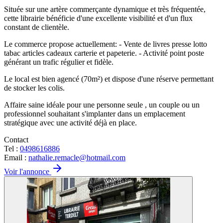
Située sur une artère commerçante dynamique et très fréquentée,
cette librairie bénéficie d'une excellente visibilité et d'un flux
constant de clientèle.
Le commerce propose actuellement: - Vente de livres presse lotto
tabac articles cadeaux carterie et papeterie. - Activité point poste
générant un trafic régulier et fidèle.
Le local est bien agencé (70m²) et dispose d'une réserve permettant
de stocker les colis.
Affaire saine idéale pour une personne seule , un couple ou un
professionnel souhaitant s'implanter dans un emplacement
stratégique avec une activité déjà en place. ‍
Contact
Tel :
0498616886
Email :
nathalie.remacle@hotmail.com
Voir l'annonce