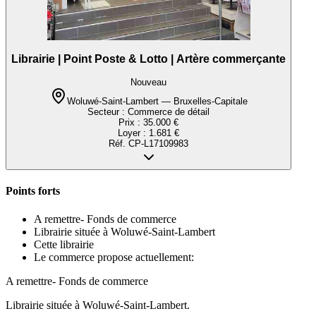
Librairie | Point Poste & Lotto | Artère commerçante
Nouveau
Woluwé-Saint-Lambert — Bruxelles-Capitale
Secteur :
Commerce de détail
Prix :
35.000 €
Loyer :
1.681 €
Réf.
CP-L17109983
Points forts
A remettre- Fonds de commerce
Librairie située à Woluwé-Saint-Lambert
Cette librairie
Le commerce propose actuellement:
A remettre- Fonds de commerce
Librairie située à Woluwé-Saint-Lambert.