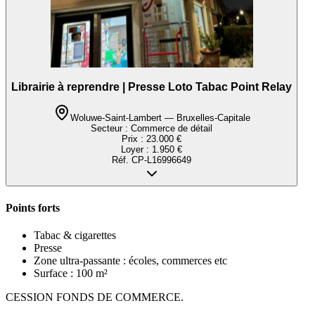
Librairie à reprendre | Presse Loto Tabac Point Relay
Woluwe-Saint-Lambert — Bruxelles-Capitale
Secteur :
Commerce de détail
Prix :
23.000 €
Loyer :
1.950 €
Réf.
CP-L16996649
Points forts
Tabac & cigarettes
Presse
Zone ultra-passante : écoles, commerces etc
Surface : 100 m²
CESSION FONDS DE COMMERCE.