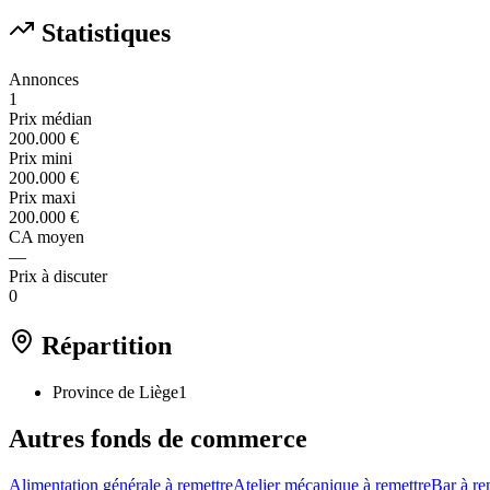
Statistiques
Annonces
1
Prix médian
200.000 €
Prix mini
200.000 €
Prix maxi
200.000 €
CA moyen
—
Prix à discuter
0
Répartition
Province de Liège
1
Autres fonds de commerce
Alimentation générale à remettre
Atelier mécanique à remettre
Bar à re