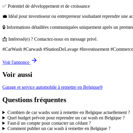
✅ Potentiel de développement et de croissance
💼 Idéal pour investisseur ou entrepreneur souhaitant reprendre une act
🔒 Informations détaillées communiquées uniquement après un premier
📩 Intéressé(e) ? Contactez-nous en message privé.
#CarWash #Carwash #StationDeLavage #Investissement #Commerce
Voir l'annonce
Voir aussi
Garage et service automobile à remettre en Belgique
9
Questions fréquentes
Combien de car washs sont à remettre en Belgique actuellement ?
Quel budget prévoir pour reprendre un car wash en Belgique ?
Faut-il un compte pour contacter un cédant ?
Comment publier un car wash à remettre en Belgique ?