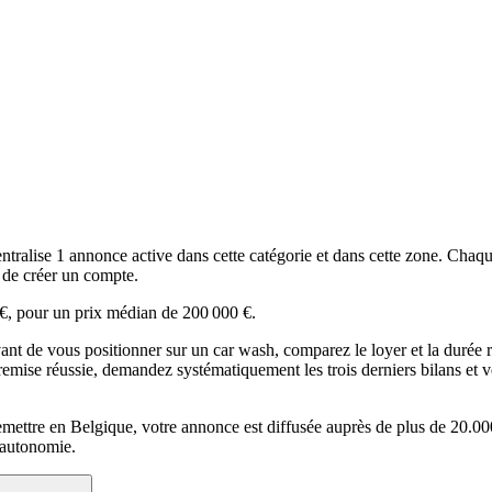
alise 1 annonce active dans cette catégorie et dans cette zone. Chaque 
n de créer un compte.
€, pour un prix médian de 200 000 €.
 de vous positionner sur un car wash, comparez le loyer et la durée rest
remise réussie, demandez systématiquement les trois derniers bilans et v
remettre en Belgique, votre annonce est diffusée auprès de plus de 20.000
 autonomie.