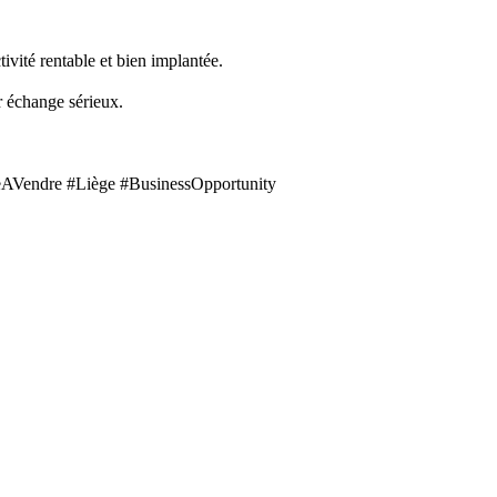
ivité rentable et bien implantée.
 échange sérieux.
AVendre #Liège #BusinessOpportunity