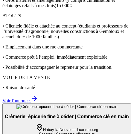
• Gros matériel et aménagements (y compris climatisation et
éclairages refaits à mes frais)15 000€
ATOUTS
• Clientèle fidèle et attachée au concept (étudiants et professeurs de
l’université d’agronomie, nouvelles constructions à Gembloux et
accueil de + de 1000 familles)
• Emplacement dans une rue commerçante
• Commerce prêt à l’emploi, immédiatement exploitable
• Possibilité d’accompagner le repreneur pour la transition.
MOTIF DE LA VENTE
• Raison de santé
Voir l'annonce
Crèmerie–épicerie fine à céder | Commerce clé en main
Habay-la-Neuve — Luxembourg