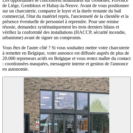
Les opportunités se concentrent notamment sur Gosselies, Province
de Liège, Gembloux et Habay-la-Neuve. Avant de vous positionner
sur un charcuterie, comparez le loyer et la durée restante du bail
commercial, l'état du matériel repris, l'ancienneté de la clientèle et la
présence éventuelle de personnel à reprendre. Pour une remise
réussie, demandez systématiquement les trois derniers bilans et
vérifiez la conformité des installations (HACCP, sécurité incendie,
urbanisme) avant de signer un compromis.
Vous êtes de l'autre côté ? Si vous souhaitez mettre votre charcuterie
à remettre en Belgique, votre annonce est diffusée auprès de plus de
20.000 repreneurs actifs en Belgique et vous restez maître du contact
: coordonnées masquées, messagerie interne et gestion de l'annonce
en autonomie.