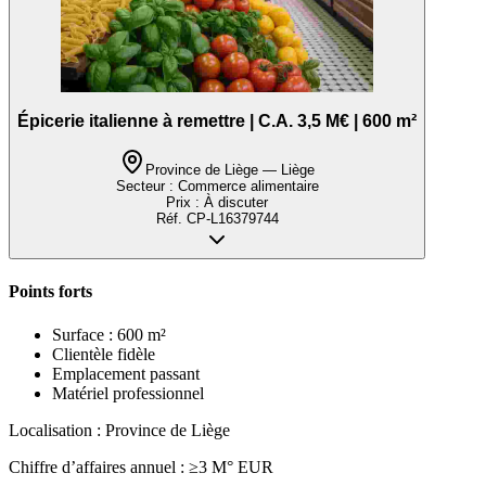
Épicerie italienne à remettre | C.A. 3,5 M€ | 600 m²
Province de Liège — Liège
Secteur :
Commerce alimentaire
Prix :
À discuter
Réf.
CP-L16379744
Points forts
Surface : 600 m²
Clientèle fidèle
Emplacement passant
Matériel professionnel
Localisation : Province de Liège
Chiffre d’affaires annuel : ≥3 M° EUR