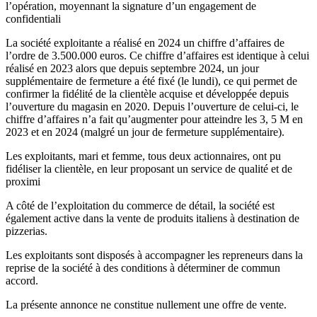
l’opération, moyennant la signature d’un engagement de
confidentiali
La société exploitante a réalisé en 2024 un chiffre d’affaires de
l’ordre de 3.500.000 euros. Ce chiffre d’affaires est identique à celui
réalisé en 2023 alors que depuis septembre 2024, un jour
supplémentaire de fermeture a été fixé (le lundi), ce qui permet de
confirmer la fidélité de la clientèle acquise et développée depuis
l’ouverture du magasin en 2020. Depuis l’ouverture de celui-ci, le
chiffre d’affaires n’a fait qu’augmenter pour atteindre les 3, 5 M en
2023 et en 2024 (malgré un jour de fermeture supplémentaire).
Les exploitants, mari et femme, tous deux actionnaires, ont pu
fidéliser la clientèle, en leur proposant un service de qualité et de
proximi
A côté de l’exploitation du commerce de détail, la société est
également active dans la vente de produits italiens à destination de
pizzerias.
Les exploitants sont disposés à accompagner les repreneurs dans la
reprise de la société à des conditions à déterminer de commun
accord.
La présente annonce ne constitue nullement une offre de vente.