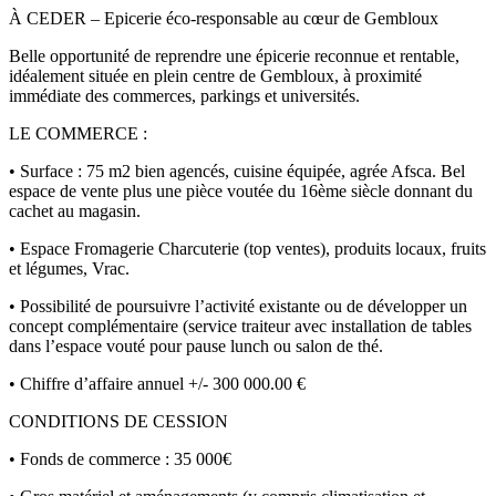
À CEDER – Epicerie éco-responsable au cœur de Gembloux
Belle opportunité de reprendre une épicerie reconnue et rentable,
idéalement située en plein centre de Gembloux, à proximité
immédiate des commerces, parkings et universités.
LE COMMERCE :
• Surface : 75 m2 bien agencés, cuisine équipée, agrée Afsca. Bel
espace de vente plus une pièce voutée du 16ème siècle donnant du
cachet au magasin.
• Espace Fromagerie Charcuterie (top ventes), produits locaux, fruits
et légumes, Vrac.
• Possibilité de poursuivre l’activité existante ou de développer un
concept complémentaire (service traiteur avec installation de tables
dans l’espace vouté pour pause lunch ou salon de thé.
• Chiffre d’affaire annuel +/- 300 000.00 €
CONDITIONS DE CESSION
• Fonds de commerce : 35 000€