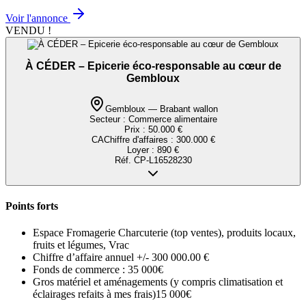
Voir l'annonce
VENDU !
À CÉDER – Epicerie éco-responsable au cœur de
Gembloux
Gembloux — Brabant wallon
Secteur :
Commerce alimentaire
Prix :
50.000 €
CA
Chiffre d'affaires
:
300.000 €
Loyer :
890 €
Réf.
CP-L16528230
Points forts
Espace Fromagerie Charcuterie (top ventes), produits locaux,
fruits et légumes, Vrac
Chiffre d’affaire annuel +/- 300 000.00 €
Fonds de commerce : 35 000€
Gros matériel et aménagements (y compris climatisation et
éclairages refaits à mes frais)15 000€