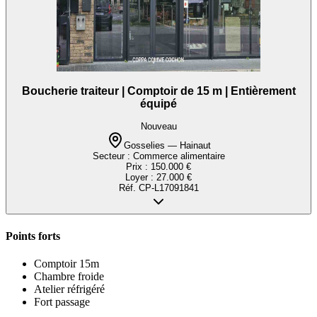
Boucherie traiteur | Comptoir de 15 m | Entièrement
équipé
Nouveau
Gosselies — Hainaut
Secteur :
Commerce alimentaire
Prix :
150.000 €
Loyer :
27.000 €
Réf.
CP-L17091841
Points forts
Comptoir 15m
Chambre froide
Atelier réfrigéré
Fort passage