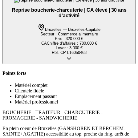
Reprise boucherie-charcuterie | CA élevé | 30 ans
d'activité
Bruxelles — Bruxelles-Capitale
Secteur :
Commerce alimentaire
Prix :
320.000 €
CA
Chiffre d'affaires
:
780.000 €
Loyer :
3.000 €
Réf.
CP-L16050463
Points forts
Matériel complet
Clientèle fidèle
Emplacement passant
Matériel professionnel
BOUCHERIE - TRAITEUR - CHARCUTERIE -
FROMAGERIE - SANDWICHERIE
En plein coeur de Bruxelles (GANSHOREN ET BERCHEM-
SAINTE+AGATHE) accessibilté au top, proche du ring, arrêt de