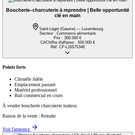
Boucherie–charcuterie à reprendre | Belle opportunité
clé en main
Saint-Léger (Gaume) — Luxembourg
Secteur :
Commerce alimentaire
Prix :
300.000 €
CA
Chiffre d'affaires
:
500.000 €
Réf.
CP-L16575348
Points forts
Clientèle fidèle
Emplacement passant
Matériel professionnel
Bail commercial en cours
À vendre boucherie charcuterie traiteur.
Raison de la vente : Retraite
Voir l'annonce