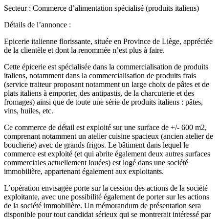
Secteur : Commerce d’alimentation spécialisé (produits italiens)
Détails de l’annonce :
Epicerie italienne florissante, située en Province de Liège, appréciée
de la clientèle et dont la renommée n’est plus à faire.
Cette épicerie est spécialisée dans la commercialisation de produits
italiens, notamment dans la commercialisation de produits frais
(service traiteur proposant notamment un large choix de pâtes et de
plats italiens à emporter, des antipastis, de la charcuterie et des
fromages) ainsi que de toute une série de produits italiens : pâtes,
vins, huiles, etc.
Ce commerce de détail est exploité sur une surface de +/- 600 m2,
comprenant notamment un atelier cuisine spacieux (ancien atelier de
boucherie) avec de grands frigos. Le bâtiment dans lequel le
commerce est exploité (et qui abrite également deux autres surfaces
commerciales actuellement louées) est logé dans une société
immobilière, appartenant également aux exploitants.
L’opération envisagée porte sur la cession des actions de la société
exploitante, avec une possibilité également de porter sur les actions
de la société immobilière. Un mémorandum de présentation sera
disponible pour tout candidat sérieux qui se montrerait intéressé par