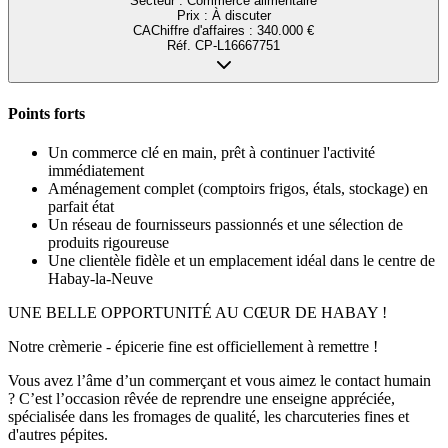
Secteur :
Commerce alimentaire
Prix :
À discuter
CA
Chiffre d'affaires
:
340.000 €
Réf.
CP-L16667751
Points forts
Un commerce clé en main, prêt à continuer l'activité
immédiatement
Aménagement complet (comptoirs frigos, étals, stockage) en
parfait état
Un réseau de fournisseurs passionnés et une sélection de
produits rigoureuse
Une clientèle fidèle et un emplacement idéal dans le centre de
Habay-la-Neuve
UNE BELLE OPPORTUNITÉ AU CŒUR DE HABAY !
Notre crèmerie - épicerie fine est officiellement à remettre !
Vous avez l’âme d’un commerçant et vous aimez le contact humain
? C’est l’occasion rêvée de reprendre une enseigne appréciée,
spécialisée dans les fromages de qualité, les charcuteries fines et
d'autres pépites.