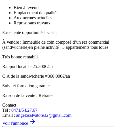
Bien à revenus
Emplacement de qualité
Aux normes actuelles
Reprise sans travaux
Excellente opportunité à saisir.
À vendre : Immeuble de coin composé d’un rez commercial
(sandwicherie)en pleine activité +3 appartements tous loués
Très bonne rentabili
Rapport locatif =25.200€/an
C.A de la sandwicherie =360.000€/an
Suivi et formation garantie.
Raison de la vente : Retraite
Contact
Tel :
0471/54.27.67
Email :
angelosalvatore32@gmail.com
Voir l'annonce