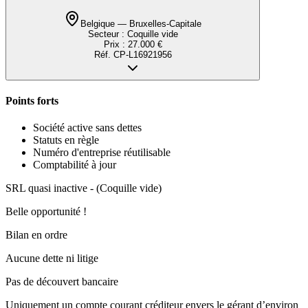
Belgique — Bruxelles-Capitale
Secteur :
Coquille vide
Prix :
27.000 €
Réf.
CP-L16921956
Points forts
Société active sans dettes
Statuts en règle
Numéro d'entreprise réutilisable
Comptabilité à jour
SRL quasi inactive - (Coquille vide)
Belle opportunité !
Bilan en ordre
Aucune dette ni litige
Pas de découvert bancaire
Uniquement un compte courant créditeur envers le gérant d’environ