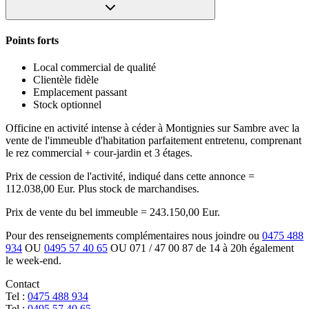
Points forts
Local commercial de qualité
Clientèle fidèle
Emplacement passant
Stock optionnel
Officine en activité intense à céder à Montignies sur Sambre avec la
vente de l'immeuble d'habitation parfaitement entretenu, comprenant
le rez commercial + cour-jardin et 3 étages.
Prix de cession de l'activité, indiqué dans cette annonce =
112.038,00 Eur. Plus stock de marchandises.
Prix de vente du bel immeuble = 243.150,00 Eur.
Pour des renseignements complémentaires nous joindre ou
0475 488
934
OU
0495 57 40 65
OU 071 / 47 00 87 de 14 à 20h également
le week-end.
Contact
Tel :
0475 488 934
Tel :
0495 57 40 65