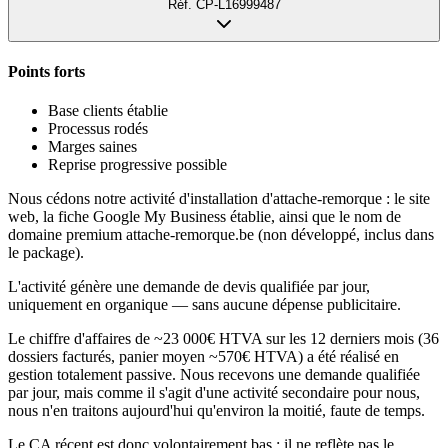
Réf.
CP-L16999487
Points forts
Base clients établie
Processus rodés
Marges saines
Reprise progressive possible
Nous cédons notre activité d'installation d'attache-remorque : le site
web, la fiche Google My Business établie, ainsi que le nom de
domaine premium attache-remorque.be (non développé, inclus dans
le package).
L'activité génère une demande de devis qualifiée par jour,
uniquement en organique — sans aucune dépense publicitaire.
Le chiffre d'affaires de ~23 000€ HTVA sur les 12 derniers mois (36
dossiers facturés, panier moyen ~570€ HTVA) a été réalisé en
gestion totalement passive. Nous recevons une demande qualifiée
par jour, mais comme il s'agit d'une activité secondaire pour nous,
nous n'en traitons aujourd'hui qu'environ la moitié, faute de temps.
Le CA récent est donc volontairement bas : il ne reflète pas le