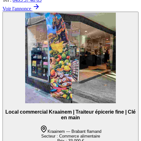
Voir l'annonce
Local commercial Kraainem | Traiteur épicerie fine | Clé
en main
Kraainem — Brabant flamand
Secteur :
Commerce alimentaire
Prix :
33.000 €