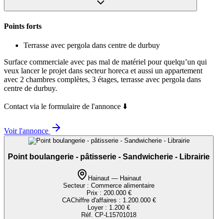
Points forts
Terrasse avec pergola dans centre de durbuy
Surface commerciale avec pas mal de matériel pour quelqu’un qui
veux lancer le projet dans secteur horeca et aussi un appartement
avec 2 chambres complètes, 3 étages, terrasse avec pergola dans
centre de durbuy.
Contact via le formulaire de l'annonce ⬇️
Voir l'annonce
Point boulangerie - pâtisserie - Sandwicherie - Librairie
Hainaut — Hainaut
Secteur :
Commerce alimentaire
Prix :
200.000 €
CA
Chiffre d'affaires
:
1.200.000 €
Loyer :
1.200 €
Réf.
CP-L15701018