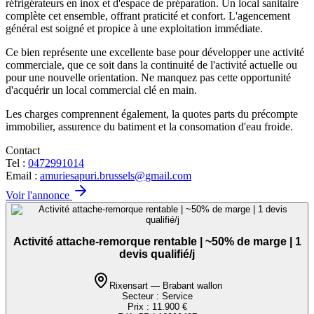
réfrigérateurs en inox et d'espace de préparation. Un local sanitaire
complète cet ensemble, offrant praticité et confort. L'agencement
général est soigné et propice à une exploitation immédiate.
Ce bien représente une excellente base pour développer une activité
commerciale, que ce soit dans la continuité de l'activité actuelle ou
pour une nouvelle orientation. Ne manquez pas cette opportunité
d'acquérir un local commercial clé en main.
Les charges comprennent également, la quotes parts du précompte
immobilier, assurence du batiment et la consomation d'eau froide.
Contact
Tel :
0472991014
Email :
amuriesapuri.brussels@gmail.com
Voir l'annonce
Activité attache-remorque rentable | ~50% de marge | 1
devis qualifié/j
Rixensart — Brabant wallon
Secteur :
Service
Prix :
11.900 €