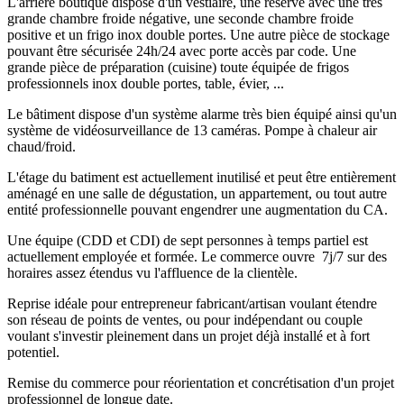
L'arrière boutique dispose d'un vestiaire, une réserve avec une très
grande chambre froide négative, une seconde chambre froide
positive et un frigo inox double portes. Une autre pièce de stockage
pouvant être sécurisée 24h/24 avec porte accès par code. Une
grande pièce de préparation (cuisine) toute équipée de frigos
professionnels inox double portes, table, évier, ...
Le bâtiment dispose d'un système alarme très bien équipé ainsi qu'un
système de vidéosurveillance de 13 caméras. Pompe à chaleur air
chaud/froid.
L'étage du batiment est actuellement inutilisé et peut être entièrement
aménagé en une salle de dégustation, un appartement, ou tout autre
entité professionnelle pouvant engendrer une augmentation du CA.
Une équipe (CDD et CDI) de sept personnes à temps partiel est
actuellement employée et formée. Le commerce ouvre 7j/7 sur des
horaires assez étendus vu l'affluence de la clientèle.
Reprise idéale pour entrepreneur fabricant/artisan voulant étendre
son réseau de points de ventes, ou pour indépendant ou couple
voulant s'investir pleinement dans un projet déjà installé et à fort
potentiel.
Remise du commerce pour réorientation et concrétisation d'un projet
professionnel de longue date.