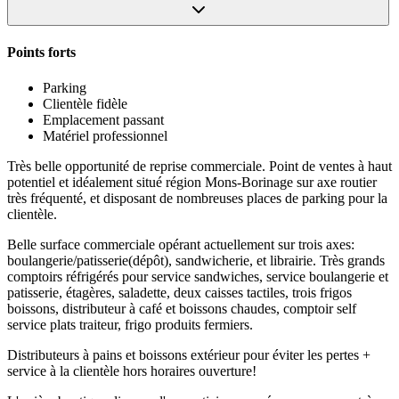
Points forts
Parking
Clientèle fidèle
Emplacement passant
Matériel professionnel
Très belle opportunité de reprise commerciale. Point de ventes à haut
potentiel et idéalement situé région Mons-Borinage sur axe routier
très fréquenté, et disposant de nombreuses places de parking pour la
clientèle.
Belle surface commerciale opérant actuellement sur trois axes:
boulangerie/patisserie(dépôt), sandwicherie, et librairie. Très grands
comptoirs réfrigérés pour service sandwiches, service boulangerie et
patisserie, étagères, saladette, deux caisses tactiles, trois frigos
boissons, distributeur à café et boissons chaudes, comptoir self
service plats traiteur, frigo produits fermiers.
Distributeurs à pains et boissons extérieur pour éviter les pertes +
service à la clientèle hors horaires ouverture!