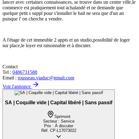
lancer avec certaines connaissances, se trouve dans un centre ville,le
commerce est pratiquement tout achalandé et ne demande que
quelque petit s suppl pour s'installer le bail ne sera que d'un an
puisque l' on cherche a vendre.
A l'étage de cet immeuble 2 appts et un studio,possibilité de loger
sur place,le loyer est raisonnable et à discuter.
Contact
Tel :
0486731588
Email :
rousseau.viaduc@gmail.com
Voir l'annonce
SA | Coquille vide | Capital libéré | Sans passif
Sprimont
Secteur :
Service
Prix :
À discuter
Réf.
CP-L17073022