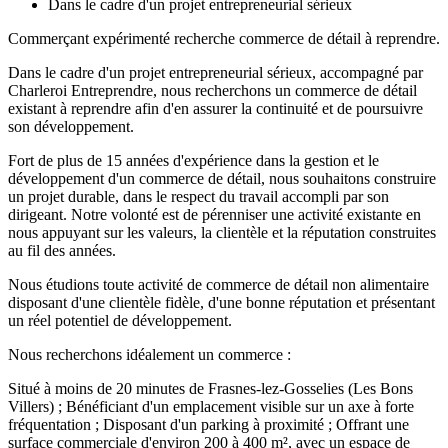
Dans le cadre d'un projet entrepreneurial sérieux
Commerçant expérimenté recherche commerce de détail à reprendre.
Dans le cadre d'un projet entrepreneurial sérieux, accompagné par
Charleroi Entreprendre, nous recherchons un commerce de détail
existant à reprendre afin d'en assurer la continuité et de poursuivre
son développement.
Fort de plus de 15 années d'expérience dans la gestion et le
développement d'un commerce de détail, nous souhaitons construire
un projet durable, dans le respect du travail accompli par son
dirigeant. Notre volonté est de pérenniser une activité existante en
nous appuyant sur les valeurs, la clientèle et la réputation construites
au fil des années.
Nous étudions toute activité de commerce de détail non alimentaire
disposant d'une clientèle fidèle, d'une bonne réputation et présentant
un réel potentiel de développement.
Nous recherchons idéalement un commerce :
Situé à moins de 20 minutes de Frasnes-lez-Gosselies (Les Bons
Villers) ; Bénéficiant d'un emplacement visible sur un axe à forte
fréquentation ; Disposant d'un parking à proximité ; Offrant une
surface commerciale d'environ 200 à 400 m², avec un espace de