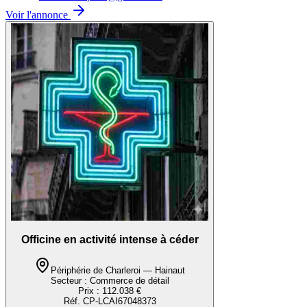
Voir l'annonce
Officine en activité intense à céder
Périphérie de Charleroi — Hainaut
Secteur :
Commerce de détail
Prix :
112.038 €
Réf.
CP-LCAI67048373