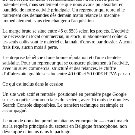
potentiel réel, mais seulement ce que nous avons pu absorber en
parallèle de notre activité principale. Un repreneur qui reprend le
traitement des demandes dès demain matin relance la machine
immédiatement, sans rien changer à l'acquisition.
La marge brute se situe entre 45 et 55% selon les projets. L'activité
ne nécessite ni local commercial, ni stock, ni abonnement coûteux :
les seuls coûts sont le matériel et la main d'œuvre par dossier. Aucun
frais fixe, aucun mois à perte.
L'entreprise bénéficie d'une bonne réputation et d'une clientèle
satisfaite. Pour un repreneur qui se consacre pleinement à l'activité,
avec un suivi commercial structuré et des relances, le chiffre
d'affaires atteignable se situe entre 40 000 et 50 000€ HTVA par an.
Ce qui est inclus dans la cession
Un site web actif et rentable, positionné en première page Google
sur les requêtes commerciales du secteur, avec 16 mois de données
Search Console disponibles. Le transfert technique est simple et
accompagné.
Le nom de domaine premium attache-remorque.be — exact match
sur la requête principale du secteur en Belgique francophone, non
développé et inclus dans le package.