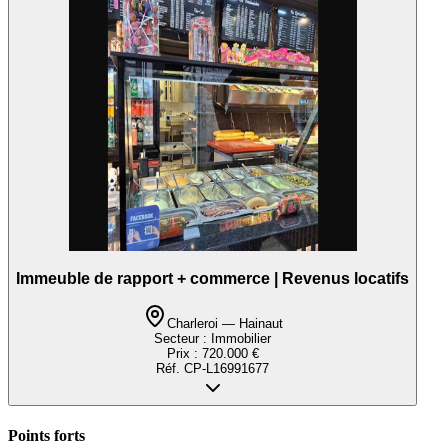
Immeuble de rapport + commerce | Revenus locatifs
Charleroi — Hainaut
Secteur :
Immobilier
Prix :
720.000 €
Réf.
CP-L16991677
Points forts