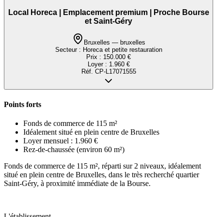
Local Horeca | Emplacement premium | Proche Bourse
et Saint-Géry
Bruxelles — bruxelles
Secteur :
Horeca et petite restauration
Prix :
150.000 €
Loyer :
1.960 €
Réf.
CP-L17071555
Points forts
Fonds de commerce de 115 m²
Idéalement situé en plein centre de Bruxelles
Loyer mensuel : 1.960 €
Rez-de-chaussée (environ 60 m²)
Fonds de commerce de 115 m², réparti sur 2 niveaux, idéalement
situé en plein centre de Bruxelles, dans le très recherché quartier
Saint-Géry, à proximité immédiate de la Bourse.
L'établissement