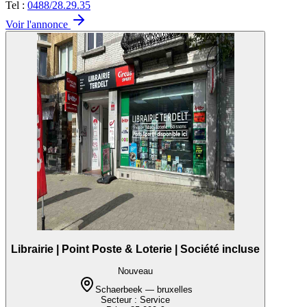
Tel :
0488/28.29.35
Voir l'annonce
Librairie | Point Poste & Loterie | Société incluse
Nouveau
Schaerbeek — bruxelles
Secteur :
Service