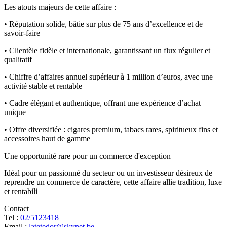
Les atouts majeurs de cette affaire :
• Réputation solide, bâtie sur plus de 75 ans d’excellence et de
savoir-faire
• Clientèle fidèle et internationale, garantissant un flux régulier et
qualitatif
• Chiffre d’affaires annuel supérieur à 1 million d’euros, avec une
activité stable et rentable
• Cadre élégant et authentique, offrant une expérience d’achat
unique
• Offre diversifiée : cigares premium, tabacs rares, spiritueux fins et
accessoires haut de gamme
Une opportunité rare pour un commerce d'exception
Idéal pour un passionné du secteur ou un investisseur désireux de
reprendre un commerce de caractère, cette affaire allie tradition, luxe
et rentabili
Contact
Tel :
02/5123418
Email :
latetedor@skynet.be