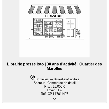
Librairie presse loto | 30 ans d’activité | Quartier des
Marolles
Bruxelles — Bruxelles-Capitale
Secteur :
Commerce de détail
Prix :
25.000 €
Loyer :
1 €
Réf.
CP-L17011497