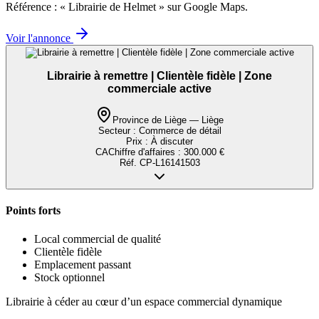
Référence : « Librairie de Helmet » sur Google Maps.
Voir l'annonce
Librairie à remettre | Clientèle fidèle | Zone
commerciale active
Province de Liège — Liège
Secteur :
Commerce de détail
Prix :
À discuter
CA
Chiffre d'affaires
:
300.000 €
Réf.
CP-L16141503
Points forts
Local commercial de qualité
Clientèle fidèle
Emplacement passant
Stock optionnel
Librairie à céder au cœur d’un espace commercial dynamique