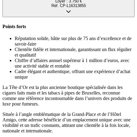
Loyer :
3.750 €
Réf.
CP-L16313855
Points forts
Réputation solide, bâtie sur plus de 75 ans d’excellence et de
savoir-faire
Clientèle fidèle et internationale, garantissant un flux régulier
et qualitatif
Chiffre d’affaires annuel supérieur à 1 million d’euros, avec
une activité stable et rentable
Cadre élégant et authentique, offrant une expérience d’achat
unique
La Tête d’Or est la plus ancienne boutique spécialisée dans les
cigares faits main et les tabacs à pipes de Bruxelles, reconnue
comme une référence incontournable dans l’univers des produits de
luxe pour fumeurs.
Située à l’angle emblématique de la Grand-Place et de l’Hôtel
Amigo, cette adresse bénéficie d’un emplacement unique avec une
visibilité et un trafic constants, attirant une clientèle à la fois locale,
nationale et internationale.