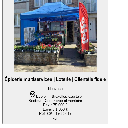
Épicerie multiservices | Loterie | Clientèle fidèle
Nouveau
Evere — Bruxelles-Capitale
Secteur :
Commerce alimentaire
Prix :
75.000 €
Loyer :
1.350 €
Réf.
CP-L17083617