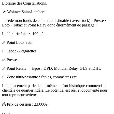
Librairie des Constellations.
📍 Woluwe Saint-Lambert
Je cède mon fonds de commerce Librairie ( avec stock) · Presse ·
Loto · Tabac et Point Relay donc énormément de passage !
La librairie fait +~ 100m2.
✅ Point Loto actif
✅ Tabac & cigarettes
✅ Presse
✅ Point Relais — Bpost, DPD, Mondial Relay, GLS et DHL
✅ Zone ultra-passante : écoles, commerces etc..
L’emplacement parle de lui-même — fort historique commercial,
clientèle de quartier fidèle. Le potentiel est réel et documenté pour
tout repreneur sérieux.
💰 Prix de cession : 23.000€