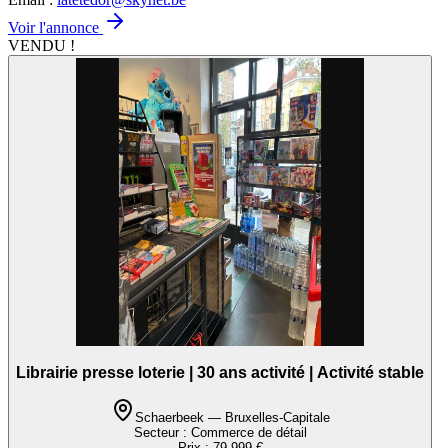
Voir l'annonce
VENDU !
Librairie presse loterie | 30 ans activité | Activité stable
Schaerbeek — Bruxelles-Capitale
Secteur :
Commerce de détail
Prix :
79.999 €