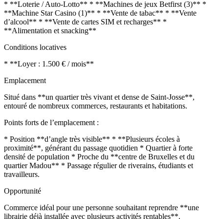
* **Loterie / Auto-Lotto** * **Machines de jeux Betfirst (3)** *
**Machine Star Casino (1)** * **Vente de tabac** * **Vente
d’alcool** * **Vente de cartes SIM et recharges** *
**Alimentation et snacking**
Conditions locatives
* **Loyer : 1.500 € / mois**
Emplacement
Situé dans **un quartier très vivant et dense de Saint-Josse**,
entouré de nombreux commerces, restaurants et habitations.
Points forts de l’emplacement :
* Position **d’angle très visible** * **Plusieurs écoles à
proximité**, générant du passage quotidien * Quartier à forte
densité de population * Proche du **centre de Bruxelles et du
quartier Madou** * Passage régulier de riverains, étudiants et
travailleurs.
Opportunité
Commerce idéal pour une personne souhaitant reprendre **une
librairie déjà installée avec plusieurs activités rentables**.