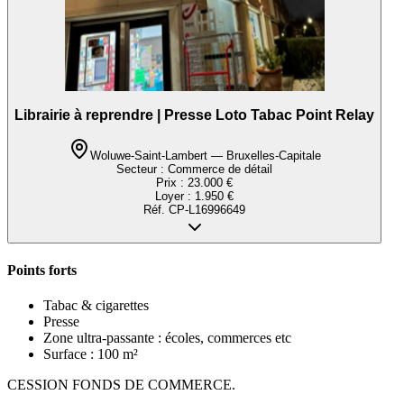
Librairie à reprendre | Presse Loto Tabac Point Relay
Woluwe-Saint-Lambert — Bruxelles-Capitale
Secteur :
Commerce de détail
Prix :
23.000 €
Loyer :
1.950 €
Réf.
CP-L16996649
Points forts
Tabac & cigarettes
Presse
Zone ultra-passante : écoles, commerces etc
Surface : 100 m²
CESSION FONDS DE COMMERCE.