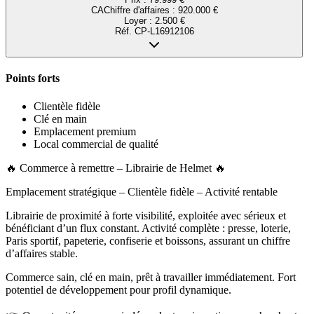
CA
Chiffre d'affaires
:
920.000 €
Loyer :
2.500 €
Réf.
CP-L16912106
Points forts
Clientèle fidèle
Clé en main
Emplacement premium
Local commercial de qualité
🔥 Commerce à remettre – Librairie de Helmet 🔥
Emplacement stratégique – Clientèle fidèle – Activité rentable
Librairie de proximité à forte visibilité, exploitée avec sérieux et
bénéficiant d’un flux constant. Activité complète : presse, loterie,
Paris sportif, papeterie, confiserie et boissons, assurant un chiffre
d’affaires stable.
Commerce sain, clé en main, prêt à travailler immédiatement. Fort
potentiel de développement pour profil dynamique.