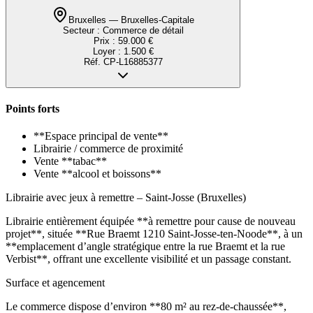
Bruxelles — Bruxelles-Capitale
Secteur :
Commerce de détail
Prix :
59.000 €
Loyer :
1.500 €
Réf.
CP-L16885377
Points forts
**Espace principal de vente**
Librairie / commerce de proximité
Vente **tabac**
Vente **alcool et boissons**
Librairie avec jeux à remettre – Saint-Josse (Bruxelles)
Librairie entièrement équipée **à remettre pour cause de nouveau
projet**, située **Rue Braemt 1210 Saint-Josse-ten-Noode**, à un
**emplacement d’angle stratégique entre la rue Braemt et la rue
Verbist**, offrant une excellente visibilité et un passage constant.
Surface et agencement
Le commerce dispose d’environ **80 m² au rez-de-chaussée**,