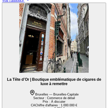
Voir l'annonce
La Tête d’Or | Boutique emblématique de cigares de
luxe à remettre
Bruxelles — Bruxelles-Capitale
Secteur :
Commerce de détail
Prix :
À discuter
CA
Chiffre d'affaires
:
1.000.000 €