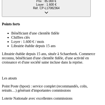
Prix :
85.000 €
Loyer :
1.600 €
Réf.
CP-L17082364
Points forts
Bénéficiant d'une clientèle fidèle
Chiffres clés
Loyer : 1.600 € / mois
Librairie établie depuis 15 ans
Librairie établie depuis 15 ans, située à Schaerbeek. Commerce
reconnu, bénéficiant d'une clientèle fidèle, d'une activité en
croissance et d'une société saine incluse dans la reprise.
Les atouts
Point Poste (bpost) : service complet (recommandés, colis,
retraits…) générant d'importantes commissions
Loterie Nationale avec excellentes commissions