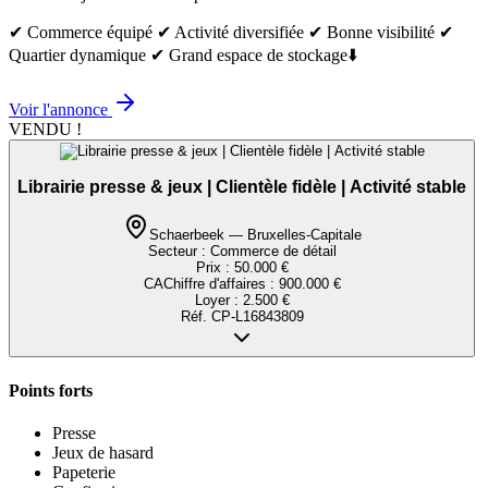
✔ Commerce équipé ✔ Activité diversifiée ✔ Bonne visibilité ✔
Quartier dynamique ✔ Grand espace de stockage⬇️
Voir l'annonce
VENDU !
Librairie presse & jeux | Clientèle fidèle | Activité stable
Schaerbeek — Bruxelles-Capitale
Secteur :
Commerce de détail
Prix :
50.000 €
CA
Chiffre d'affaires
:
900.000 €
Loyer :
2.500 €
Réf.
CP-L16843809
Points forts
Presse
Jeux de hasard
Papeterie