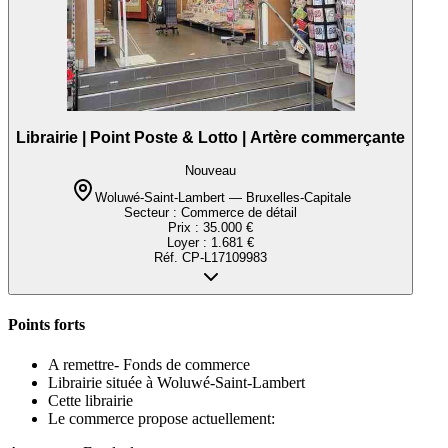
Librairie | Point Poste & Lotto | Artère commerçante
Nouveau
Woluwé-Saint-Lambert — Bruxelles-Capitale
Secteur :
Commerce de détail
Prix :
35.000 €
Loyer :
1.681 €
Réf.
CP-L17109983
Points forts
A remettre- Fonds de commerce
Librairie située à Woluwé-Saint-Lambert
Cette librairie
Le commerce propose actuellement: