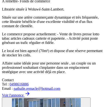
A remettre- Fonds de commerce
Librairie située à Woluwé-Saint-Lambert.
Située sur une artère commerçante dynamique et très fréquentée,
cette librairie bénéficie d'une excellente visibilité et d'un flux
constant de clientèle.
Le commerce propose actuellement: - Vente de livres presse lotto
tabac articles cadeaux carterie et papeterie. - Activité point poste
générant un trafic régulier et fidèle.
Le local est bien agencé (70m²) et dispose d'une réserve permettant
de stocker les colis.
Affaire saine idéale pour une personne seule , un couple ou un
professionnel souhaitant s'implanter dans un emplacement
stratégique avec une activité déjà en place. ‍
Contact
Tel :
0498616886
Email :
nathalie.remacle@hotmail.com
Voir l'annonce