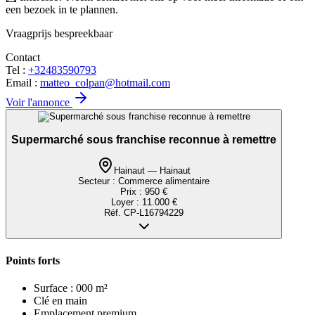
een bezoek in te plannen.
Vraagprijs bespreekbaar
Contact
Tel :
+32483590793
Email :
matteo_colpan@hotmail.com
Voir l'annonce
Supermarché sous franchise reconnue à remettre
Hainaut — Hainaut
Secteur :
Commerce alimentaire
Prix :
950 €
Loyer :
11.000 €
Réf.
CP-L16794229
Points forts
Surface : 000 m²
Clé en main
Emplacement premium