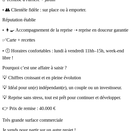
• 👥 Clientèle fidèle : sur place ou à emporter.
Réputation établie
• 👩🍳 Accompagnement de la reprise ➝ reprise en douceur garantie
✅Carte + recettes
• 🕕 Horaires confortables : lundi à vendredi 11hh–15h, week-end
libre !
Pourquoi c’est une affaire à saisir ?
💡 Chiffres croissant et en pleine évolution
💡 Idéal pour un(e) indépendant(e), un couple ou un investisseur.
💡 Reprise sans stress, tout est prêt pour continuer et développer.
👉 Prix de remise : 40.000 €
Très grande surface commerciale
Je vends pour partir sur un autre projet !