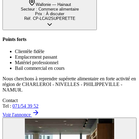
Wallonie — Hainaut
Secteur :
Commerce alimentaire
Prix :
À discuter
Réf.
CP-LCAI2SUPERETTE
Points forts
Clientèle fidèle
Emplacement passant
Matériel professionnel
Bail commercial en cours
Nous cherchons à reprendre supérette alimentaire en forte activité en
région de CHARLEROI - NIVELLES - PHILIPPEVILLE -
NAMUR.
Contact
Tel :
071/54 39 52
Voir l'annonce