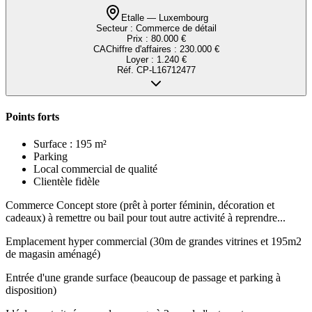
Etalle — Luxembourg
Secteur :
Commerce de détail
Prix :
80.000 €
CA
Chiffre d'affaires
:
230.000 €
Loyer :
1.240 €
Réf.
CP-L16712477
Points forts
Surface : 195 m²
Parking
Local commercial de qualité
Clientèle fidèle
Commerce Concept store (prêt à porter féminin, décoration et
cadeaux) à remettre ou bail pour tout autre activité à reprendre...
Emplacement hyper commercial (30m de grandes vitrines et 195m2
de magasin aménagé)
Entrée d'une grande surface (beaucoup de passage et parking à
disposition)