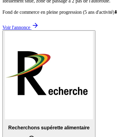
Idéalement situé, zone de passage à 2 pas de l'autoroute.
Fond de commerce en pleine progression (5 ans d'activité)⬇️
Voir l'annonce
Recherchons supérette alimentaire