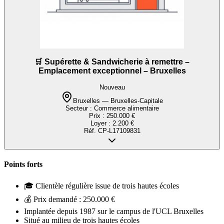
🛒 Supérette & Sandwicherie à remettre –
Emplacement exceptionnel – Bruxelles
Nouveau
Bruxelles — Bruxelles-Capitale
Secteur :
Commerce alimentaire
Prix :
250.000 €
Loyer :
2.200 €
Réf.
CP-L17109831
Points forts
🎓 Clientèle régulière issue de trois hautes écoles
💰 Prix demandé : 250.000 €
Implantée depuis 1987 sur le campus de l'UCL Bruxelles
Situé au milieu de trois hautes écoles