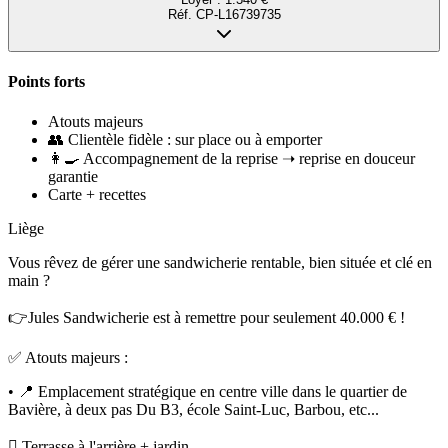
Réf.
CP-L16739735
Points forts
Atouts majeurs
👥 Clientèle fidèle : sur place ou à emporter
👩🍳 Accompagnement de la reprise ➝ reprise en douceur
garantie
Carte + recettes
Liège
Vous rêvez de gérer une sandwicherie rentable, bien située et clé en
main ?
👉Jules Sandwicherie est à remettre pour seulement 40.000 € !
✅ Atouts majeurs :
• 📍 Emplacement stratégique en centre ville dans le quartier de
Bavière, à deux pas Du B3, école Saint-Luc, Barbou, etc...
🫜 Terrasse à l'arrière + jardin