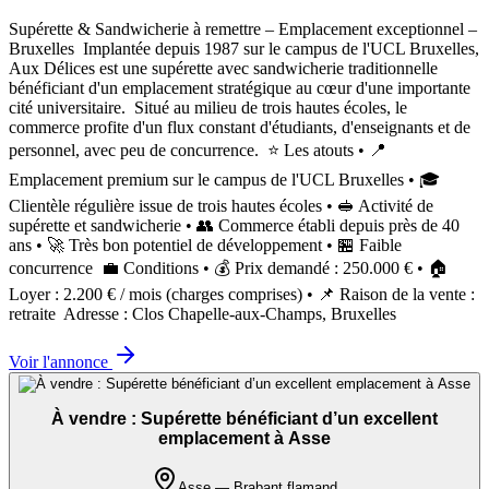
Supérette & Sandwicherie à remettre – Emplacement exceptionnel –
Bruxelles ‍ Implantée depuis 1987 sur le campus de l'UCL Bruxelles,
Aux Délices est une supérette avec sandwicherie traditionnelle
bénéficiant d'un emplacement stratégique au cœur d'une importante
cité universitaire. ‍ Situé au milieu de trois hautes écoles, le
commerce profite d'un flux constant d'étudiants, d'enseignants et de
personnel, avec peu de concurrence. ‍ ⭐ Les atouts • 📍
Emplacement premium sur le campus de l'UCL Bruxelles • 🎓
Clientèle régulière issue de trois hautes écoles • 🥪 Activité de
supérette et sandwicherie • 👥 Commerce établi depuis près de 40
ans • 🚀 Très bon potentiel de développement • 🏪 Faible
concurrence ‍ 💼 Conditions • 💰 Prix demandé : 250.000 € • 🏠
Loyer : 2.200 € / mois (charges comprises) • 📌 Raison de la vente :
retraite ‍ Adresse : Clos Chapelle-aux-Champs, Bruxelles
Voir l'annonce
À vendre : Supérette bénéficiant d’un excellent
emplacement à Asse
Asse — Brabant flamand