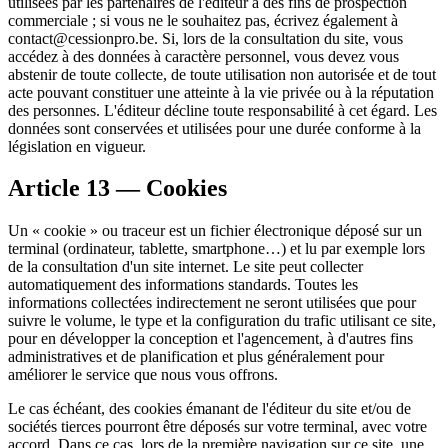
utilisées par les partenaires de l'éditeur à des fins de prospection
commerciale ; si vous ne le souhaitez pas, écrivez également à
contact@cessionpro.be. Si, lors de la consultation du site, vous
accédez à des données à caractère personnel, vous devez vous
abstenir de toute collecte, de toute utilisation non autorisée et de tout
acte pouvant constituer une atteinte à la vie privée ou à la réputation
des personnes. L'éditeur décline toute responsabilité à cet égard. Les
données sont conservées et utilisées pour une durée conforme à la
législation en vigueur.
Article 13 — Cookies
Un « cookie » ou traceur est un fichier électronique déposé sur un
terminal (ordinateur, tablette, smartphone…) et lu par exemple lors
de la consultation d'un site internet. Le site peut collecter
automatiquement des informations standards. Toutes les
informations collectées indirectement ne seront utilisées que pour
suivre le volume, le type et la configuration du trafic utilisant ce site,
pour en développer la conception et l'agencement, à d'autres fins
administratives et de planification et plus généralement pour
améliorer le service que nous vous offrons.
Le cas échéant, des cookies émanant de l'éditeur du site et/ou de
sociétés tierces pourront être déposés sur votre terminal, avec votre
accord. Dans ce cas, lors de la première navigation sur ce site, une