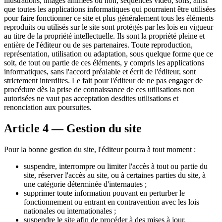
illustrations, images animées ou non, séquences vidéo, sons, ainsi
que toutes les applications informatiques qui pourraient être utilisées
pour faire fonctionner ce site et plus généralement tous les éléments
reproduits ou utilisés sur le site sont protégés par les lois en vigueur
au titre de la propriété intellectuelle. Ils sont la propriété pleine et
entière de l'éditeur ou de ses partenaires. Toute reproduction,
représentation, utilisation ou adaptation, sous quelque forme que ce
soit, de tout ou partie de ces éléments, y compris les applications
informatiques, sans l'accord préalable et écrit de l'éditeur, sont
strictement interdites. Le fait pour l'éditeur de ne pas engager de
procédure dès la prise de connaissance de ces utilisations non
autorisées ne vaut pas acceptation desdites utilisations et
renonciation aux poursuites.
Article 4 — Gestion du site
Pour la bonne gestion du site, l'éditeur pourra à tout moment :
suspendre, interrompre ou limiter l'accès à tout ou partie du
site, réserver l'accès au site, ou à certaines parties du site, à
une catégorie déterminée d'internautes ;
supprimer toute information pouvant en perturber le
fonctionnement ou entrant en contravention avec les lois
nationales ou internationales ;
suspendre le site afin de procéder à des mises à jour.