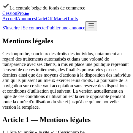
La centrale belge du fonds de commerce
CessionPro
.be
Accueil
Annonces
Carte
Off Market
Tarifs
S'inscrire
|
Se connecter
Publier une annonce
Mentions légales
Cessionpro.be, soucieux des droits des individus, notamment au
regard des traitements automatisés et dans une volonté de
transparence avec ses clients, a mis en place une politique reprenant
l'ensemble de ces traitements, des finalités poursuivies par ces
derniers ainsi que des moyens d'actions à la disposition des individus
afin qu'ils puissent au mieux exercer leurs droits. La poursuite de la
navigation sur ce site vaut acceptation sans réserve des dispositions
et conditions d'utilisation qui suivent. La version actuellement en
ligne de ces conditions d'utilisation est la seule opposable pendant
toute la durée d'utilisation du site et jusqu'à ce qu'une nouvelle
version la remplace.
Article 1 — Mentions légales
1.1 Site (ci-après « le site ») : Cessionpro.be