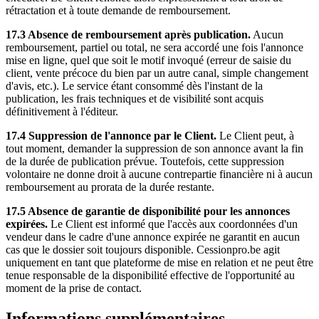
rétractation et à toute demande de remboursement.
17.3 Absence de remboursement après publication.
Aucun
remboursement, partiel ou total, ne sera accordé une fois l'annonce
mise en ligne, quel que soit le motif invoqué (erreur de saisie du
client, vente précoce du bien par un autre canal, simple changement
d'avis, etc.). Le service étant consommé dès l'instant de la
publication, les frais techniques et de visibilité sont acquis
définitivement à l'éditeur.
17.4 Suppression de l'annonce par le Client.
Le Client peut, à
tout moment, demander la suppression de son annonce avant la fin
de la durée de publication prévue. Toutefois, cette suppression
volontaire ne donne droit à aucune contrepartie financière ni à aucun
remboursement au prorata de la durée restante.
17.5 Absence de garantie de disponibilité pour les annonces
expirées.
Le Client est informé que l'accès aux coordonnées d'un
vendeur dans le cadre d'une annonce expirée ne garantit en aucun
cas que le dossier soit toujours disponible. Cessionpro.be agit
uniquement en tant que plateforme de mise en relation et ne peut être
tenue responsable de la disponibilité effective de l'opportunité au
moment de la prise de contact.
Informations supplémentaires —