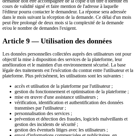
demande doit être accompagnée de la copie d'un titre d'identité en
cours de validité signé et faire mention de l'adresse à laquelle
l'éditeur pourra contacter le demandeur. La réponse sera adressée
dans le mois suivant la réception de la demande. Ce délai d'un mois
peut être prolongé de deux mois si la complexité de la demande
et/ou le nombre de demandes l'exigent.
Article 9 — Utilisation des données
Les données personnelles collectées auprès des utilisateurs ont pour
objectif la mise à disposition des services de la plateforme, leur
amélioration et le maintien d'un environnement sécurisé. La base
légale des traitements est l'exécution du contrat entre l'utilisateur et la
plateforme. Plus précisément, les utilisations sont les suivantes :
accès et utilisation de la plateforme par l'utilisateur ;
gestion du fonctionnement et optimisation de la plateforme ;
mise en œuvre d'une assistance utilisateurs ;
vérification, identification et authentification des données
transmises par l'utilisateur ;
personnalisation des services ;
prévention et détection des fraudes, logiciels malveillants et
gestion des incidents de sécurité ;
gestion des éventuels litiges avec les utilisateurs ;
envoi d'informations commerciales et publicitaires, en