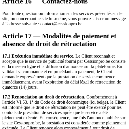
Article 16 — Contactez-nous
Pour toute question ou information sur les services présentés sur le
site, ou concernant le site lui-même, vous pouvez laisser un message
à l'adresse suivante : contact@cessionpro.be.
Article 17 — Modalités de paiement et
absence de droit de rétractation
17.1 Exécution immédiate du service.
Le Client reconnaît et
accepte que le service de publicité fourni par Cessionpro.be consiste
en la mise en ligne et la diffusion d'annonces sur la plateforme. En
validant sa commande et en procédant au paiement, le Client
demande expressément que la prestation de service commence
immédiatement, avant l'expiration du délai légal de rétractation de
quatorze (14) jours.
17.2 Renonciation au droit de rétractation.
Conformément à
l'article VI.53, 1° du Code de droit économique (loi belge), le Client
est informé que le droit de rétractation ne peut être exercé pour les
contrats de prestation de services après que le service a été
pleinement exécuté. En conséquence, une fois l'annonce publiée sur
le site Cessionpro.be, la prestation est considérée comme pleinement
exécutée. Le Client renonce alors expressément à tout droit de