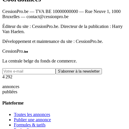
CessionPro.be — TVA BE 10000000000 — Rue Neuve 1, 1000
Bruxelles — contact@cessionpro.be
Éditeur du site : CessionPro.be. Directeur de la publication : Harry
Van Haelen.
Développement et maintenance du site : CessionPro.be.
CessionPro
.be
La centrale belge du fonds de commerce.
S'abonner à la newsletter
4
2
9
2
annonces
publiées
Plateforme
Toutes les annonces
Publier une annonce
Formules & tarifs