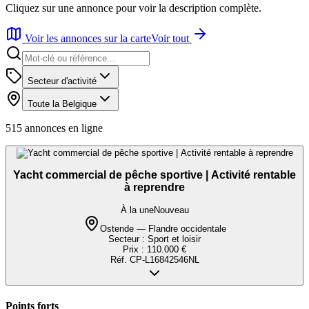
Cliquez sur une annonce pour voir la description complète.
Voir les annonces sur la carte
Voir tout
Secteur d'activité
Toute la Belgique
515
annonces en ligne
Yacht commercial de pêche sportive | Activité rentable
à reprendre
À la une
Nouveau
Ostende — Flandre occidentale
Secteur :
Sport et loisir
Prix :
110.000 €
Réf.
CP-L16842546NL
Points forts