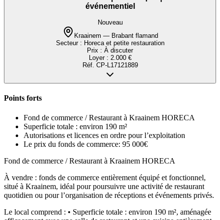
événementiel
Nouveau
Kraainem — Brabant flamand
Secteur :
Horeca et petite restauration
Prix :
À discuter
Loyer :
2.000 €
Réf.
CP-L17121889
Points forts
Fond de commerce / Restaurant à Kraainem HORECA
Superficie totale : environ 190 m²
Autorisations et licences en ordre pour l’exploitation
Le prix du fonds de commerce: 95 000€
Fond de commerce / Restaurant à Kraainem HORECA
À vendre : fonds de commerce entièrement équipé et fonctionnel,
situé à Kraainem, idéal pour poursuivre une activité de restaurant
quotidien ou pour l’organisation de réceptions et événements privés.
Le local comprend : • Superficie totale : environ 190 m², aménagée