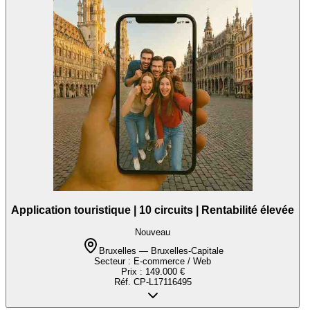
Application touristique | 10 circuits | Rentabilité élevée
Nouveau
Bruxelles — Bruxelles-Capitale
Secteur :
E-commerce / Web
Prix :
149.000 €
Réf.
CP-L17116495