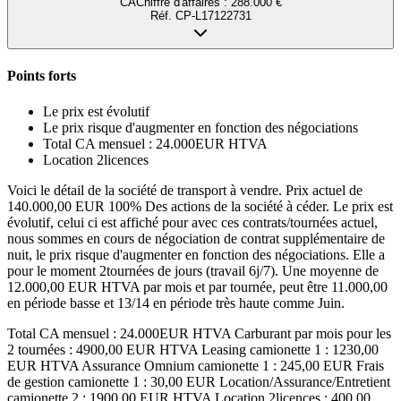
CA
Chiffre d'affaires
:
288.000 €
Réf.
CP-L17122731
Points forts
Le prix est évolutif
Le prix risque d'augmenter en fonction des négociations
Total CA mensuel : 24.000EUR HTVA
Location 2licences
Voici le détail de la société de transport à vendre. Prix actuel de
140.000,00 EUR 100% Des actions de la société à céder. Le prix est
évolutif, celui ci est affiché pour avec ces contrats/tournées actuel,
nous sommes en cours de négociation de contrat supplémentaire de
nuit, le prix risque d'augmenter en fonction des négociations. Elle a
pour le moment 2tournées de jours (travail 6j/7). Une moyenne de
12.000,00 EUR HTVA par mois et par tournée, peut être 11.000,00
en période basse et 13/14 en période très haute comme Juin.
Total CA mensuel : 24.000EUR HTVA Carburant par mois pour les
2 tournées : 4900,00 EUR HTVA Leasing camionette 1 : 1230,00
EUR HTVA Assurance Omnium camionette 1 : 245,00 EUR Frais
de gestion camionette 1 : 30,00 EUR Location/Assurance/Entretient
camionette 2 : 1900,00 EUR HTVA Location 2licences : 400,00