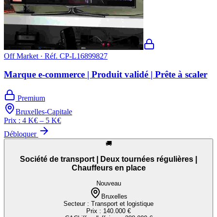
Off Market · Réf.
CP-L16899827
Marque e-commerce | Produit validé | Prête à scaler
Premium
Bruxelles-Capitale
Prix :
4 K€ – 5 K€
Débloquer
🚚
Société de transport | Deux tournées régulières |
Chauffeurs en place
Nouveau
Bruxelles
Secteur :
Transport et logistique
Prix :
140.000 €