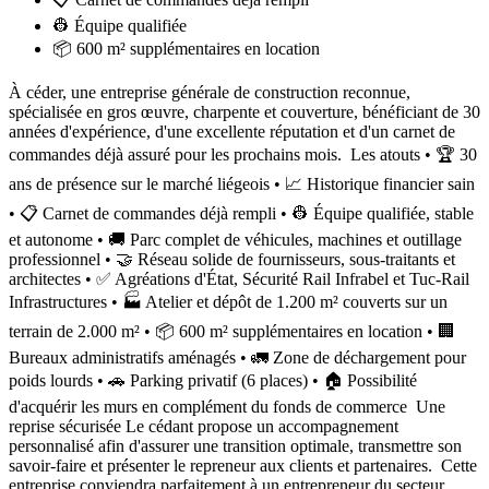
👷 Équipe qualifiée
📦 600 m² supplémentaires en location
À céder, une entreprise générale de construction reconnue,
spécialisée en gros œuvre, charpente et couverture, bénéficiant de 30
années d'expérience, d'une excellente réputation et d'un carnet de
commandes déjà assuré pour les prochains mois. ‍ Les atouts • 🏆 30
ans de présence sur le marché liégeois • 📈 Historique financier sain
• 📋 Carnet de commandes déjà rempli • 👷 Équipe qualifiée, stable
et autonome • 🚚 Parc complet de véhicules, machines et outillage
professionnel • 🤝 Réseau solide de fournisseurs, sous-traitants et
architectes • ✅ Agréations d'État, Sécurité Rail Infrabel et Tuc-Rail ‍
Infrastructures • 🏭 Atelier et dépôt de 1.200 m² couverts sur un
terrain de 2.000 m² • 📦 600 m² supplémentaires en location • 🏢
Bureaux administratifs aménagés • 🚛 Zone de déchargement pour
poids lourds • 🚗 Parking privatif (6 places) • 🏠 Possibilité
d'acquérir les murs en complément du fonds de commerce ‍ Une
reprise sécurisée Le cédant propose un accompagnement
personnalisé afin d'assurer une transition optimale, transmettre son
savoir-faire et présenter le repreneur aux clients et partenaires. ‍ Cette
entreprise conviendra parfaitement à un entrepreneur du secteur