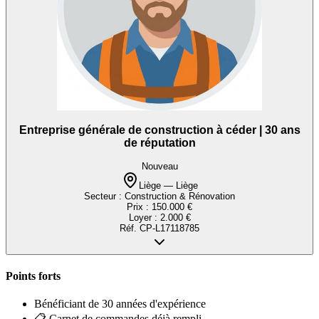
Entreprise générale de construction à céder | 30 ans
de réputation
Nouveau
Liège — Liège
Secteur :
Construction & Rénovation
Prix :
150.000 €
Loyer :
2.000 €
Réf.
CP-L17118785
Points forts
Bénéficiant de 30 années d'expérience
📋 Carnet de commandes déjà rempli