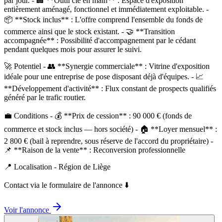
par jour. - 🏢 **Outil clé en main** : Espace d'exposition
entièrement aménagé, fonctionnel et immédiatement exploitable. -
📦 **Stock inclus** : L'offre comprend l'ensemble du fonds de
commerce ainsi que le stock existant. - 🤝 **Transition
accompagnée** : Possibilité d'accompagnement par le cédant
pendant quelques mois pour assurer le suivi.
🚀 Potentiel - 👥 **Synergie commerciale** : Vitrine d'exposition
idéale pour une entreprise de pose disposant déjà d'équipes. - 📈
**Développement d'activité** : Flux constant de prospects qualifiés
généré par le trafic routier.
💼 Conditions - 💰 **Prix de cession** : 90 000 € (fonds de
commerce et stock inclus — hors société) - 🏠 **Loyer mensuel** :
2 800 € (bail à reprendre, sous réserve de l'accord du propriétaire) -
📌 **Raison de la vente** : Reconversion professionnelle
📍 Localisation - Région de Liège
Contact via le formulaire de l'annonce ⬇️
Voir l'annonce