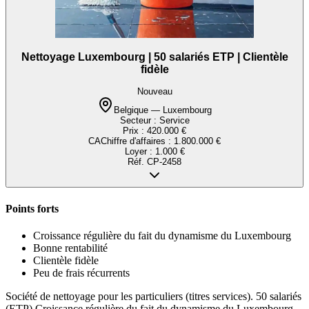
Nettoyage Luxembourg | 50 salariés ETP | Clientèle
fidèle
Nouveau
Belgique — Luxembourg
Secteur :
Service
Prix :
420.000 €
CA
Chiffre d'affaires
:
1.800.000 €
Loyer :
1.000 €
Réf.
CP-2458
Points forts
Croissance régulière du fait du dynamisme du Luxembourg
Bonne rentabilité
Clientèle fidèle
Peu de frais récurrents
Société de nettoyage pour les particuliers (titres services). 50 salariés
(ETP) Croissance régulière du fait du dynamisme du Luxembourg.