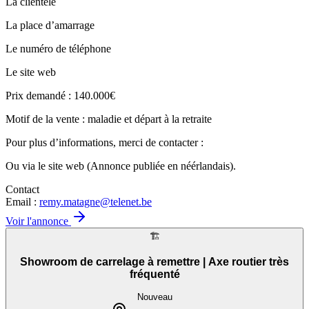
La clientèle
La place d’amarrage
Le numéro de téléphone
Le site web
Prix demandé : 140.000€
Motif de la vente : maladie et départ à la retraite
Pour plus d’informations, merci de contacter :
Ou via le site web (Annonce publiée en néérlandais).
Contact
Email :
remy.matagne@telenet.be
Voir l'annonce
🏗️
Showroom de carrelage à remettre | Axe routier très
fréquenté
Nouveau