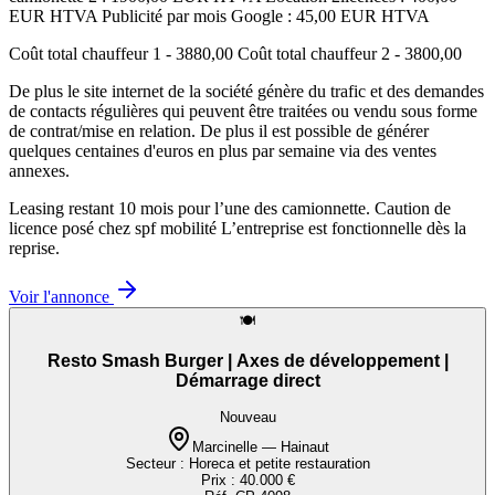
EUR HTVA Publicité par mois Google : 45,00 EUR HTVA
Coût total chauffeur 1 - 3880,00 Coût total chauffeur 2 - 3800,00
De plus le site internet de la société génère du trafic et des demandes
de contacts régulières qui peuvent être traitées ou vendu sous forme
de contrat/mise en relation. De plus il est possible de générer
quelques centaines d'euros en plus par semaine via des ventes
annexes.
Leasing restant 10 mois pour l’une des camionnette. Caution de
licence posé chez spf mobilité L’entreprise est fonctionnelle dès la
reprise.
Voir l'annonce
🍽️
Resto Smash Burger | Axes de développement |
Démarrage direct
Nouveau
Marcinelle — Hainaut
Secteur :
Horeca et petite restauration
Prix :
40.000 €