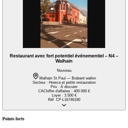
Restaurant avec fort potentiel événementiel – N4 –
Walhain
Nouveau
Walhain St Paul — Brabant wallon
Secteur :
Horeca et petite restauration
Prix :
À discuter
CA
Chiffre d'affaires
:
400.000 €
Loyer :
3.500 €
Réf.
CP-L16746190
Points forts