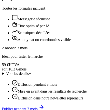
Toutes les formules incluent
Messagerie sécurisée
Titre optimisé par IA
Statistiques détaillées
Anonymat ou coordonnées visibles
Annonce 3 mois
Idéal pour tester le marché
59 €
HTVA
soit 16,3 €/mois
Voir les détails
+
Diffusion pendant 3 mois
Mise en avant dans les résultats de recherche
Diffusion dans notre newsletter repreneurs
Publier pendant 3 mois