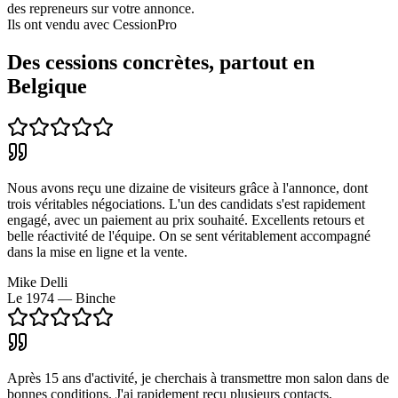
des repreneurs sur votre annonce.
Ils ont vendu avec CessionPro
Des cessions concrètes, partout en
Belgique
Nous avons reçu une dizaine de visiteurs grâce à l'annonce, dont
trois véritables négociations. L'un des candidats s'est rapidement
engagé, avec un paiement au prix souhaité. Excellents retours et
belle réactivité de l'équipe. On se sent véritablement accompagné
dans la mise en ligne et la vente.
Mike Delli
Le 1974 — Binche
Après 15 ans d'activité, je cherchais à transmettre mon salon dans de
bonnes conditions. J'ai rapidement reçu plusieurs contacts,