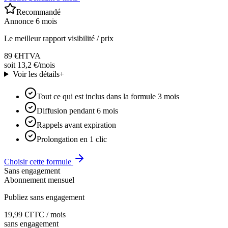
Recommandé
Annonce 6 mois
Le meilleur rapport visibilité / prix
89 €
HTVA
soit 13,2 €/mois
Voir les détails
+
Tout ce qui est inclus dans la formule 3 mois
Diffusion pendant 6 mois
Rappels avant expiration
Prolongation en 1 clic
Choisir cette formule
Sans engagement
Abonnement mensuel
Publiez sans engagement
19,99 €
TTC / mois
sans engagement