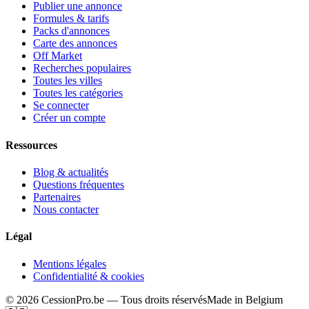
Publier une annonce
Formules & tarifs
Packs d'annonces
Carte des annonces
Off Market
Recherches populaires
Toutes les villes
Toutes les catégories
Se connecter
Créer un compte
Ressources
Blog & actualités
Questions fréquentes
Partenaires
Nous contacter
Légal
Mentions légales
Confidentialité & cookies
©
2026
CessionPro.be — Tous droits réservés
Made in Belgium