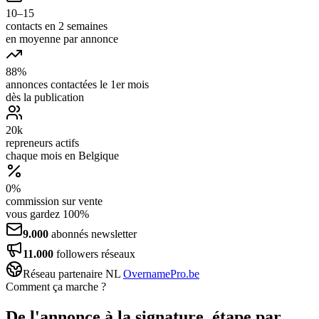
10–15
contacts en 2 semaines
en moyenne par annonce
88%
annonces contactées le 1er mois
dès la publication
20k
repreneurs actifs
chaque mois en Belgique
0%
commission sur vente
vous gardez 100%
9.000
abonnés newsletter
11.000
followers réseaux
Réseau partenaire NL
OvernamePro.be
Comment ça marche ?
De l'annonce à la signature, étape par