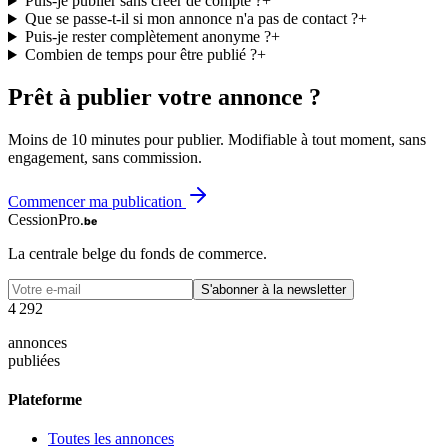
Puis-je publier sans créer de compte ?
+
Que se passe-t-il si mon annonce n'a pas de contact ?
+
Puis-je rester complètement anonyme ?
+
Combien de temps pour être publié ?
+
Prêt à publier votre annonce ?
Moins de 10 minutes pour publier. Modifiable à tout moment, sans
engagement, sans commission.
Commencer ma publication
CessionPro
.be
La centrale belge du fonds de commerce.
S'abonner à la newsletter
4
2
9
2
annonces
publiées
Plateforme
Toutes les annonces