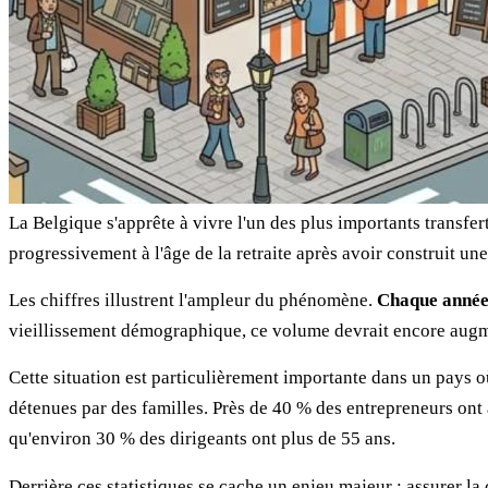
La Belgique s'apprête à vivre l'un des plus importants transfer
progressivement à l'âge de la retraite après avoir construit u
Les chiffres illustrent l'ampleur du phénomène.
Chaque année,
vieillissement démographique, ce volume devrait encore augm
Cette situation est particulièrement importante dans un pays o
détenues par des familles. Près de 40 % des entrepreneurs on
qu'environ 30 % des dirigeants ont plus de 55 ans.
Derrière ces statistiques se cache un enjeu majeur : assurer la 