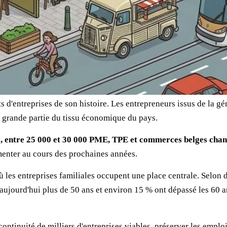
ts d'entreprises de son histoire. Les entrepreneurs issus de la 
ne grande partie du tissu économique du pays.
 entre 25 000 et 30 000 PME, TPE et commerces belges chan
enter au cours des prochaines années.
ù les entreprises familiales occupent une place centrale. Selon 
t aujourd'hui plus de 50 ans et environ 15 % ont dépassé les 6
continuité de milliers d'entreprises viables, préserver les emplo