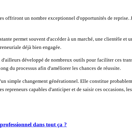
nées offriront un nombre exceptionnel d'opportunités de reprise.
stante permet souvent d'accéder à un marché, une clientèle et u
reneuriale déjà bien engagée.
'ailleurs développé de nombreux outils pour faciliter ces trans
long du processus afin d'améliorer les chances de réussite.
u'un simple changement générationnel. Elle constitue probable
les repreneurs capables d'anticiper et de saisir ces occasions, le
professionnel dans tout ça ?