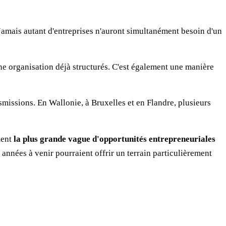
 Jamais autant d'entreprises n'auront simultanément besoin d'un
ne organisation déjà structurés. C'est également une manière
missions. En Wallonie, à Bruxelles et en Flandre, plusieurs
ment
la plus grande vague d'opportunités entrepreneuriales
s années à venir pourraient offrir un terrain particulièrement