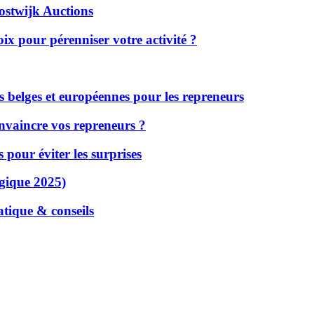
ostwijk Auctions
oix pour pérenniser votre activité ?
s belges et européennes pour les repreneurs
onvaincre vos repreneurs ?
 pour éviter les surprises
lgique 2025)
tique & conseils