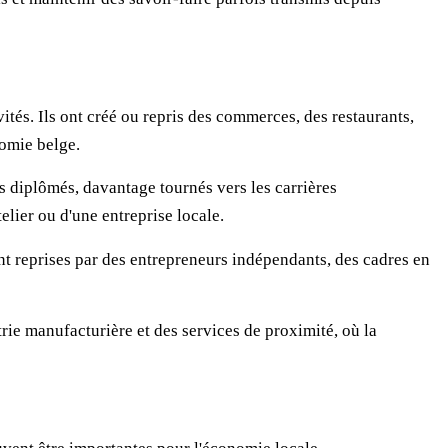
és. Ils ont créé ou repris des commerces, des restaurants,
nomie belge.
s diplômés, davantage tournés vers les carrières
elier ou d'une entreprise locale.
nt reprises par des entrepreneurs indépendants, des cadres en
trie manufacturière et des services de proximité, où la