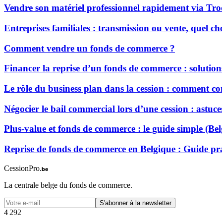
Vendre son matériel professionnel rapidement via Tro
Entreprises familiales : transmission ou vente, quel ch
Comment vendre un fonds de commerce ?
Financer la reprise d’un fonds de commerce : solution
Le rôle du business plan dans la cession : comment c
Négocier le bail commercial lors d’une cession : astuces
Plus-value et fonds de commerce : le guide simple (Be
Reprise de fonds de commerce en Belgique : Guide pra
CessionPro
.be
La centrale belge du fonds de commerce.
S'abonner à la newsletter
4
2
9
2