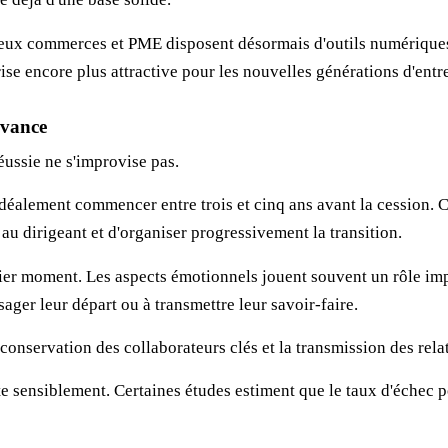
ux commerces et PME disposent désormais d'outils numériques, d
se encore plus attractive pour les nouvelles générations d'entr
avance
éussie ne s'improvise pas.
déalement commencer entre trois et cinq ans avant la cession. Ce
u dirigeant et d'organiser progressivement la transition.
ier moment. Les aspects émotionnels jouent souvent un rôle imp
sager leur départ ou à transmettre leur savoir-faire.
la conservation des collaborateurs clés et la transmission des r
e sensiblement. Certaines études estiment que le taux d'échec p