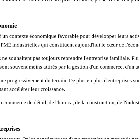
conomie
'un contexte économique favorable pour développer leurs activit
s PME industrielles qui constituent aujourd'hui le cœur de l'éco
ne souhaitent pas toujours reprendre l'entreprise familiale. Plu
 sont souvent moins attirés par la gestion d'un commerce, d'un at
ne progressivement du terrain. De plus en plus d'entreprises so
ant accélérer leur croissance.
u commerce de détail, de l'horeca, de la construction, de l'indus
treprises