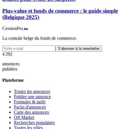
Plus-value et fonds de commerce : le guide simple
(Belgique 2025)
CessionPro
.be
La centrale belge du fonds de commerce.
S'abonner à la newsletter
4
2
9
2
annonces
publiées
Plateforme
Toutes les annonces
Publier une annonce
Formules & tarifs
Packs d'annonces
Carte des annonces
Off Market
Recherches populaires
Toutes les villes