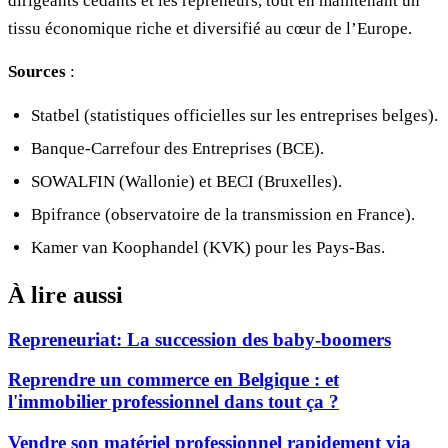
dirigeants cédants et les repreneurs, tout en maintenant un
tissu économique riche et diversifié au cœur de l’Europe.
Sources
:
Statbel (statistiques officielles sur les entreprises belges).
Banque-Carrefour des Entreprises (BCE).
SOWALFIN (Wallonie) et BECI (Bruxelles).
Bpifrance (observatoire de la transmission en France).
Kamer van Koophandel (KVK) pour les Pays-Bas.
À lire aussi
Repreneuriat: La succession des baby-boomers
Reprendre un commerce en Belgique : et
l'immobilier professionnel dans tout ça ?
Vendre son matériel professionnel rapidement via