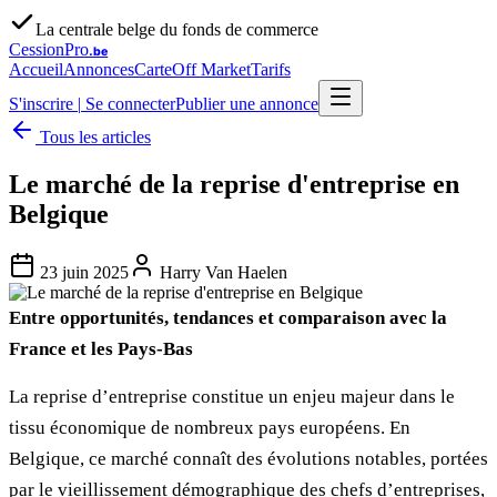
La centrale belge du fonds de commerce
CessionPro
.be
Accueil
Annonces
Carte
Off Market
Tarifs
S'inscrire
|
Se connecter
Publier une annonce
Tous les articles
Le marché de la reprise d'entreprise en
Belgique
23 juin 2025
Harry Van Haelen
Entre opportunités, tendances et comparaison avec la
France et les Pays-Bas
La reprise d’entreprise constitue un enjeu majeur dans le
tissu économique de nombreux pays européens. En
Belgique, ce marché connaît des évolutions notables, portées
par le vieillissement démographique des chefs d’entreprises,