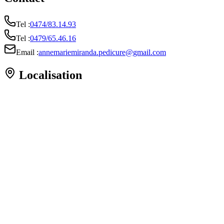
Tel :
0474/83.14.93
Tel :
0479/65.46.16
Email :
annemariemiranda.pedicure@gmail.com
Localisation