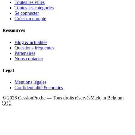
Toutes les villes
Toutes les catégories
Se connecter
Créer un compte
Ressources
Blog & actualités
Questions fréquentes
Partenaires
Nous contacter
Légal
Mentions légales
Confidentialité & cookies
©
2026
CessionPro.be — Tous droits réservés
Made in Belgium
🇧🇪