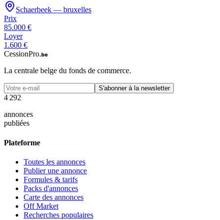
Schaerbeek — bruxelles
Prix
85.000 €
Loyer
1.600 €
CessionPro
.be
La centrale belge du fonds de commerce.
S'abonner à la newsletter
4
2
9
2
annonces
publiées
Plateforme
Toutes les annonces
Publier une annonce
Formules & tarifs
Packs d'annonces
Carte des annonces
Off Market
Recherches populaires