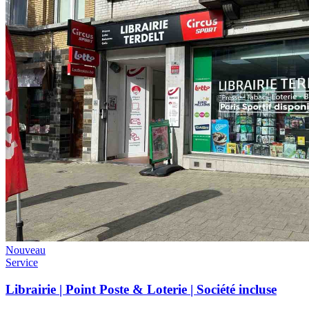
Nouveau
Service
Librairie | Point Poste & Loterie | Société incluse