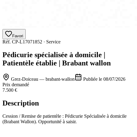
Favori
Réf.
CP-L17071852
·
Service
Pédicurie spécialisée à domicile |
Patientèle établie | Brabant wallon
Grez-Doiceau — brabant-wallon
Publiée le
08/07/2026
Prix demandé
7.500 €
Description
Cession / Remise de patientèle : Pédicurie Spécialisée à domicile
(Brabant Wallon). Opportunité à saisir.