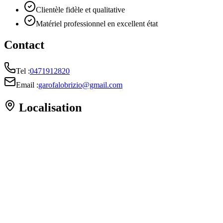
Clientèle fidèle et qualitative
Matériel professionnel en excellent état
Contact
Tel :
0471912820
Email :
garofalobrizio@gmail.com
Localisation