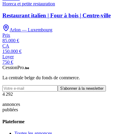
Horeca et petite restauration
Restaurant italien | Four à bois | Centre-ville
Arlon — Luxembourg
Prix
85.000 €
CA
150.000 €
Loyer
750 €
CessionPro
.be
La centrale belge du fonds de commerce.
S'abonner à la newsletter
4
2
9
2
annonces
publiées
Plateforme
Toutes les annonces