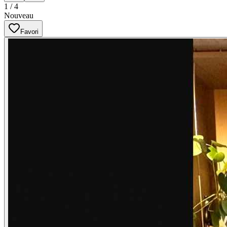
1
/
4
Nouveau
Favori