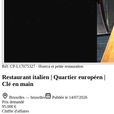
Réf.
CP-L17075327
·
Horeca et petite restauration
Restaurant italien | Quartier européen |
Clé en main
Bruxelles — bruxelles
Publiée le
14/07/2026
Prix demandé
95.000 €
Chiffre d'affaires