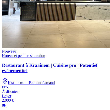
Nouveau
Horeca et petite restauration
Restaurant à Kraainem | Cuisine pro | Potentiel
événementiel
Kraainem — Brabant flamand
Prix
À discuter
Loyer
2.000 €
🍽️