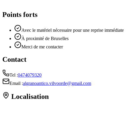
Points forts
Avec le matériel nécessaire pour une reprise immédiate
À proximité de Bruxelles
Merci de me contacter
Contact
Tel :
0474079320
Email :
algranoantico.vilvoorde@gmail.com
Localisation