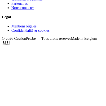
Partenaires
Nous contacter
Légal
Mentions légales
Confidentialité & cookies
©
2026
CessionPro.be — Tous droits réservés
Made in Belgium
🇧🇪