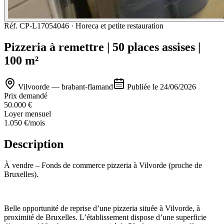
Réf.
CP-L17054046
·
Horeca et petite restauration
Pizzeria à remettre | 50 places assises |
100 m²
Vilvoorde — brabant-flamand
Publiée le
24/06/2026
Prix demandé
50.000 €
Loyer mensuel
1.050 €
/mois
Description
À vendre – Fonds de commerce pizzeria à Vilvorde (proche de
Bruxelles).
Belle opportunité de reprise d’une pizzeria située à Vilvorde, à
proximité de Bruxelles. L’établissement dispose d’une superficie