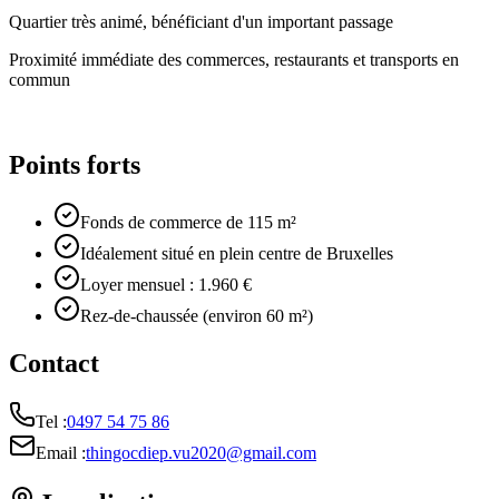
Quartier très animé, bénéficiant d'un important passage
Proximité immédiate des commerces, restaurants et transports en
commun
Points forts
Fonds de commerce de 115 m²
Idéalement situé en plein centre de Bruxelles
Loyer mensuel : 1.960 €
Rez-de-chaussée (environ 60 m²)
Contact
Tel :
0497 54 75 86
Email :
thingocdiep.vu2020@gmail.com