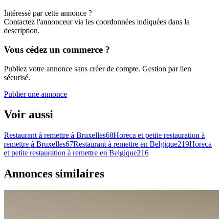
Intéressé par cette annonce ?
Contactez l'annonceur via les coordonnées indiquées dans la
description.
Vous cédez un commerce ?
Publiez votre annonce sans créer de compte. Gestion par lien
sécurisé.
Publier une annonce
Voir aussi
Restaurant à remettre à Bruxelles
68
Horeca et petite restauration à
remettre à Bruxelles
67
Restaurant à remettre en Belgique
219
Horeca
et petite restauration à remettre en Belgique
216
Annonces similaires