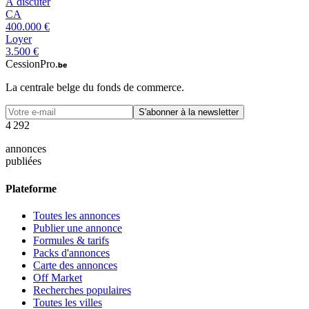
À discuter
CA
400.000 €
Loyer
3.500 €
CessionPro
.be
La centrale belge du fonds de commerce.
S'abonner à la newsletter
4
2
9
2
annonces
publiées
Plateforme
Toutes les annonces
Publier une annonce
Formules & tarifs
Packs d'annonces
Carte des annonces
Off Market
Recherches populaires
Toutes les villes