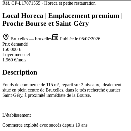
Réf.
CP-L17071555
·
Horeca et petite restauration
Local Horeca | Emplacement premium |
Proche Bourse et Saint-Géry
Bruxelles — bruxelles
Publiée le
05/07/2026
Prix demandé
150.000 €
Loyer mensuel
1.960 €
/mois
Description
Fonds de commerce de 115 m², réparti sur 2 niveaux, idéalement
situé en plein centre de Bruxelles, dans le très recherché quartier
Saint-Géry, à proximité immédiate de la Bourse.
L'établissement
Commerce exploité avec succès depuis 19 ans